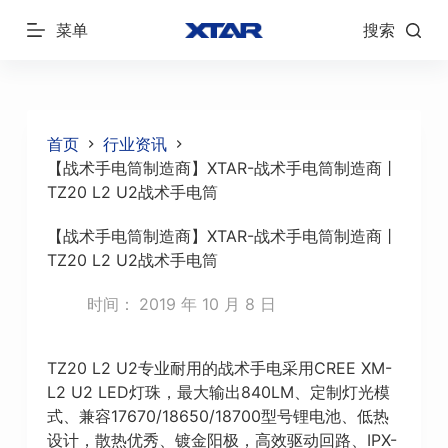
跳
菜单
搜索
过
内
容
首页
行业资讯
【战术手电筒制造商】XTAR-战术手电筒制造商丨
TZ20 L2 U2战术手电筒
【战术手电筒制造商】XTAR-战术手电筒制造商丨
TZ20 L2 U2战术手电筒
时间：
2019 年 10 月 8 日
TZ20 L2 U2专业耐用的战术手电采用CREE XM-
L2 U2 LED灯珠，最大输出840LM、定制灯光模
式、兼容17670/18650/18700型号锂电池、低热
设计，散热优秀、镀金阳极，高效驱动回路、IPX-