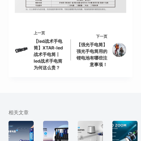
上一页
下一页
【led战术手电
【强光手电筒】
筒】XTAR-led
强光手电筒用的
战术手电筒丨
锂电池有哪些注
led战术手电筒
意事项！
为何这么贵？
相关文章