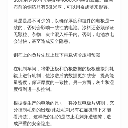
布前的铜箔只有6微米厚，可以用蚕翅薄来形容。
涂层是必不可少的，以确保厚度和组件的电极是一
致的，否则会影响一致性的电池。涂料还必须保证
无颗粒、杂物、灰尘混入杆子内。否则，电池放电
会过快，甚至造成安全隐患。
铜箔上的负片先压上压下再裁切冷压和预裁
在轧制车间，将带正极和负极数据的极板连接到轧
辊上进行轧制，使涂敷后的数据更加致密，提高能
量密度，保证厚度的一致性。另一方面，灰尘和湿
度得到进一步控制。
根据要生产的电池的尺寸，将冷压电极片切割，充
分控制毛刺的出现(此处毛刺只有在显微镜下才能
看清楚)。这样做的目的是防止毛刺穿透缝隙，造
成严重的安全隐患。