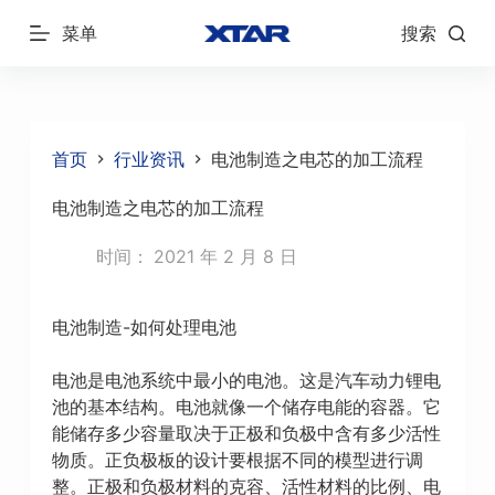
跳
菜单
搜索
过
内
容
首页
行业资讯
电池制造之电芯的加工流程
电池制造之电芯的加工流程
时间：
2021 年 2 月 8 日
电池制造-如何处理电池
电池是电池系统中最小的电池。这是汽车动力锂电
池的基本结构。电池就像一个储存电能的容器。它
能储存多少容量取决于正极和负极中含有多少活性
物质。正负极板的设计要根据不同的模型进行调
整。正极和负极材料的克容、活性材料的比例、电