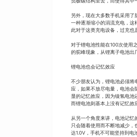
负极碳结构里去，而使得其中
另外，现在大多数手机采用了
一种逐渐缩小的涓流充电，这
此对于这类充电设备，过充也
对于锂电池性能在100次使
的驼峰现象，从锂离子电池出
锂电池也会记忆效应
不少朋友认为，锂电池必须将
应，如果不放尽电量，电池会
显的记忆效应，因为镍氢电池
而锂电池则基本上没有记忆效
从另一个角度来讲，电池记忆
只会随着使用而不断地减少，
达1.0V，手机不可能坚持到