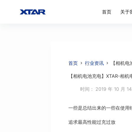
跳
首页
关于
过
内
容
首页
行业资讯
【相机电
【相机电池充电】XTAR-相
时间：
2019 年 10 月 1
一些是总结出来的一些在使用
追求最高性能过充过放