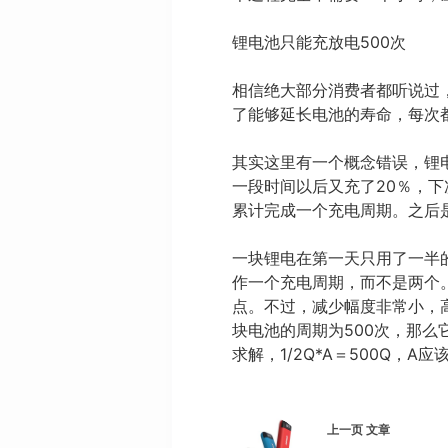
锂电池只能充放电500次
相信绝大部分消费者都听说过，
了能够延长电池的寿命，每次
其实这里有一个概念错误，锂电
一段时间以后又充了20％，下
累计完成一个充电周期。之后
一块锂电在第一天只用了一半
作一个充电周期，而不是两个
点。不过，减少幅度非常小，
块电池的周期为500次，那么
求解，1/2Q*A＝500Q，
上一页
文章