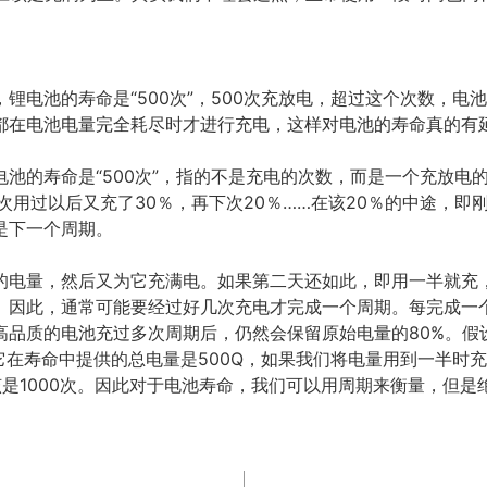
锂电池的寿命是“500次”，500次充放电，超过这个次数，电池
都在电池电量完全耗尽时才进行充电，这样对电池的寿命真的有
池的寿命是“500次”，指的不是充电的次数，而是一个充放电
次用过以后又充了30％，再下次20％……在该20％的中途，即
是下一个周期。
的电量，然后又为它充满电。如果第二天还如此，即用一半就充
。因此，通常可能要经过好几次充电才完成一个周期。每完成一
高品质的电池充过多次周期后，仍然会保留原始电量的80%。假
它在寿命中提供的总电量是500Q，如果我们将电量用到一半时
A应该是1000次。因此对于电池寿命，我们可以用周期来衡量，但