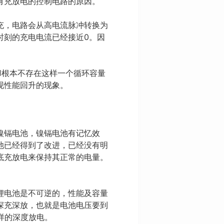
有充放电的控制电路的原因。
充，电路会从高电流脉冲转换为
时刻的充电电流已经接近0。因
却根本不存在这样一个循环容量
现性能回升的现象。
镍镉电池，镍镉电池有记忆效
池已经得到了改进，已经没有明
底充放电来保持其正常的电量。
锂电池是不可逆的，性能及容量
深充深放，也就是电池电压要到
样的深度放电。