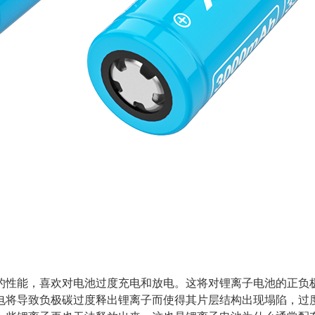
的性能，喜欢对电池过度充电和放电。这将对锂离子电池的正负
电将导致负极碳过度释出锂离子而使得其片层结构出现塌陷，过