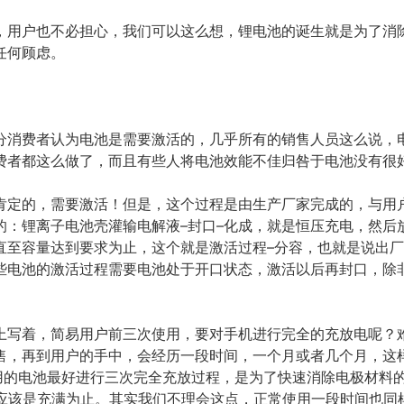
，用户也不必担心，我们可以这么想，锂电池的诞生就是为了消
任何顾虑。
分消费者认为电池是需要激活的，几乎所有的销售人员这么说，电
费者都这么做了，而且有些人将电池效能不佳归咎于电池没有很
肯定的，需要激活！但是，这个过程是由生产厂家完成的，与用
的：锂离子电池壳灌输电解液–封口–化成，就是恒压充电，然后
直至容量达到要求为止，这个就是激活过程–分容，也就是说出
些电池的激活过程需要电池处于开口状态，激活以后再封口，除
上写着，简易用户前三次使用，要对手机进行完全的充放电呢？
售，再到用户的手中，会经历一段时间，一个月或者几个月，这
使用的电池最好进行三次完全充放过程，是为了快速消除电极材料
，应该是充满为止。其实我们不理会这点，正常使用一段时间也同