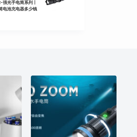
R-强光手电筒系列丨
筒电池充电器多少钱