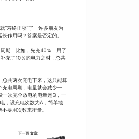
就“寿终正寝”了，许多朋友为
延长作用吗？答案是否定的。
的周期，比如，先充40％，用了
刚补充了10％的电力之时，总共
，总共两次充电下来，这只能算
个充电周期，电量就会减少一
设一次完全放电的电量是Q，一
充电，设充电次数为A，简单地
是绝不要用次数来衡量。
下一页
文章