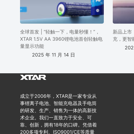
全球首发 | “轻触一下，电量秒懂！”，
新品上市 
XTAR 1.5V AA 3960锂电池首创轻触电
充，更智
量显示功能
202
2025 年 11 月 14 日
成立于2006年，XTAR是一家专业从
事锂离子电池、智能充电器及手电筒
的研发、生产、销售为一体的高新技
术企业。我们一直致力于安全、可
靠、创新，拥有18年的口碑。凭借着
200多项专利、ISO9001/CE等质量