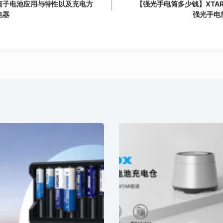
离子电池应用与特性以及充电方
【强光手电筒多少钱】XTA
电器
强光手电