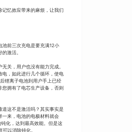
除记忆效应带来的麻烦，让我们
池前三次充电是要充满12小
好的激活。
户无关，用户也没有能力完成。
放电，如此进行几个循环，使电
厂后锂离子电池到用户手上已经
非您拥有了电芯生产设备，否则
难道这不是激活吗？其实事实是
样一来，电池的电极材料就会
的钝化，达到最高效能。但是这
样可以消除钝化。