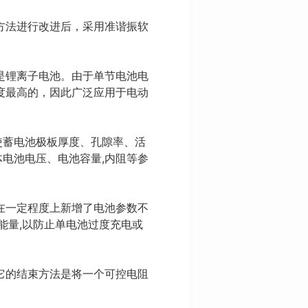
方法进行改进后，采用准谐振软
是锂离子电池。由于单节电池电
度最高的，因此广泛应用于电动
使蓄电池极板厚度、孔隙率、活
体电池电压、电池容量,内阻等参
在一定程度上新增了电池参数不
能量,以防止单电池过度充电或
它的结束方法是将一个可控电阻