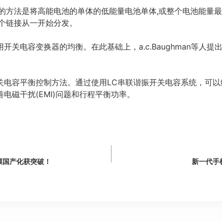
的方法是将高能电池的单体的低能量电池单体,或整个电池能量最
这个链接从一开始分发。
开关电容变换器的均衡。在此基础上，a.c.Baughman等人
关电容平衡控制方法。通过使用LC串联谐振开关电容系统，可以
电磁干扰(EMI)问题和行程平衡功率。
膜国产化获突破！
新一代手