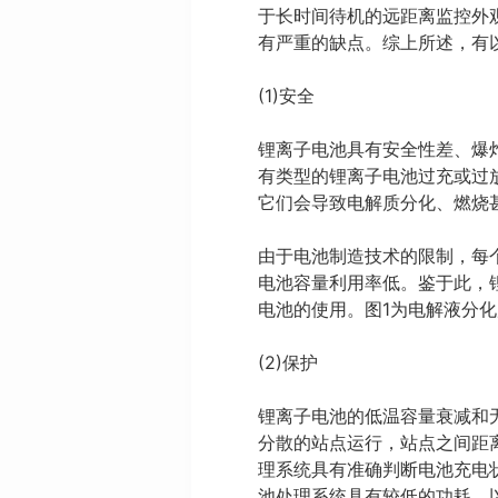
于长时间待机的远距离监控外观
有严重的缺点。综上所述，有以
(1)安全
锂离子电池具有安全性差、爆
有类型的锂离子电池过充或过
它们会导致电解质分化、燃烧
由于电池制造技术的限制，每
电池容量利用率低。鉴于此，
电池的使用。图1为电解液分
(2)保护
锂离子电池的低温容量衰减和
分散的站点运行，站点之间距
理系统具有准确判断电池充电
池处理系统具有较低的功耗，