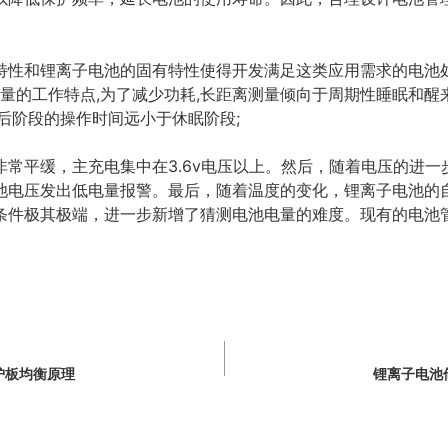
特性和锂离子电池的固有特性使得开发满足这类应用需求的电池
测量的工作特点,为了减少功耗,长距离测量倾向于周期性睡眠和醒
后阶段的操作时间远小于休眠阶段;
非常平缓，主充电集中在3.6v电压以上。然后，随着电压的进
池电压发出低电量报警。最后，随着温度的变化，锂离子电池的
条件极其极端，进一步新增了猜测电池电量的难度。现有的电池
护板均衡原理
锂离子电池