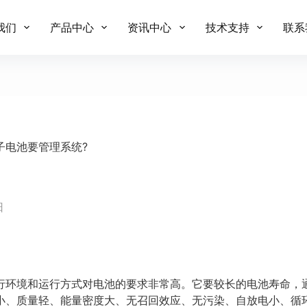
我们
产品中心
资讯中心
技术支持
联系
子电池要管理系统?
日
行环境和运行方式对电池的要求非常高。它要较长的电池寿命，
小、质量轻、能量密度大、无召回效应、无污染、自放电小、循