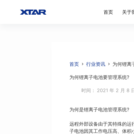
跳
首页
关于
过
内
容
首页
行业资讯
为何锂离
为何锂离子电池要管理系统?
时间：
2021 年 2 月 8 
为何是锂离子电池管理系统?
远程外部设备由于其特殊的运
子电池因其工作电压高、体积