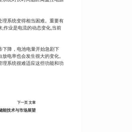
处理系统变得相当困难。重要有
来,作业是电流的动态变化,当前
一步下降，电池电量开始急剧下
自放电率也会发生很大的变化。
管理系统很难适应这些功能和功
下一页
文章
储能技术与市场展望