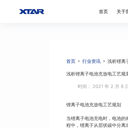
跳
首页
关于
过
内
容
首页
行业资讯
浅析锂离
浅析锂离子电池充放电工艺规
时间：
2021 年 2 月 8 
锂离子电池充放电工艺规划
当锂离子电池充电时，电池的
程中，锂离子从层状碳中分离