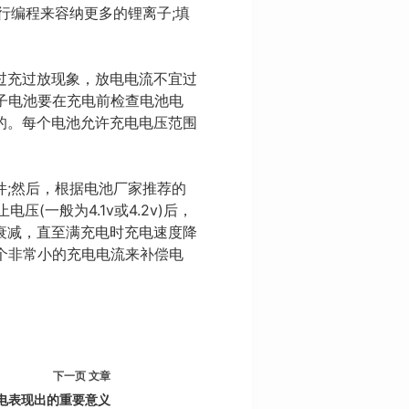
行编程来容纳更多的锂离子;填
过充过放现象，放电电流不宜过
离子电池要在充电前检查电池电
的。每个电池允许充电电压范围
;然后，根据电池厂家推荐的
一般为4.1v或4.2v)后，
衰减，直至满充电时充电速度降
一个非常小的充电电流来补偿电
下一页
文章
电表现出的重要意义