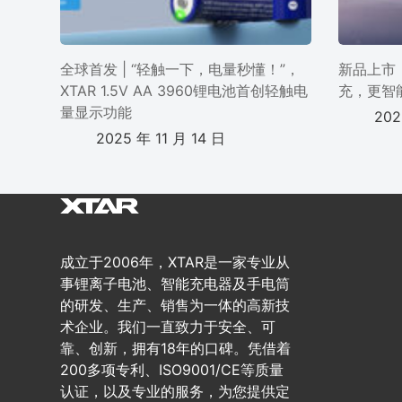
全球首发 | “轻触一下，电量秒懂！”，
新品上市 
XTAR 1.5V AA 3960锂电池首创轻触电
充，更智
量显示功能
202
2025 年 11 月 14 日
成立于2006年，XTAR是一家专业从
事锂离子电池、智能充电器及手电筒
的研发、生产、销售为一体的高新技
术企业。我们一直致力于安全、可
靠、创新，拥有18年的口碑。凭借着
200多项专利、ISO9001/CE等质量
认证，以及专业的服务，为您提供定