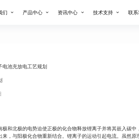
我们
产品中心
资讯中心
技术支持
联系
子电池充放电工艺规划
划
日
南极和北极的电势迫使正极的化合物释放锂离子并将其嵌入碳中
出来，与阳极化合物重新结合。锂离子的运动引起电流。虽然原