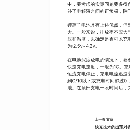
中，要考虑的实际问题要多得
补了电解液之间的正负极，除
锂离子电池具有上述优点，但
大。一般来说，排放率不应大
压和温度，以确定是否可以充
为:2.5v~4.2v。
在电池深度放电的情况下，要
快速充电速度，一般为1C。充电
恒流充电停止，充电电流迅速
到C/10以下或充电时间超过
池。在顶部充电一段时间后，
上一页
文章
快充技术的出现对