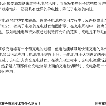
多:正极要添加剂来维持充电的活性，而负极要在分子结构层面进
了稳定性外，还要具有优异的导电性，降低了电池的内阻。
对电路的维护要求较高。锂离子电池在使用过程中，应严格防止
于0.2c。锂离子电池的充电过程如图所示。在充电周期中，锂
电。假如电池电压或温度超过制造商允许的范围，充电是不鼓励
要求充电器有一个预充电的过程，使电池能够满足快速充电的条件
器以恒流充电，电池电压缓慢上升。当电池电压达到设定的停止电压(
衰减，充电进入完全充电过程。在满充电过程中，充电电流逐渐
0，然后进入顶部停止充电;当最上面的充电被切断时，充电器用
关闭充电。
锂离子电池技术有什么意义？
均衡充