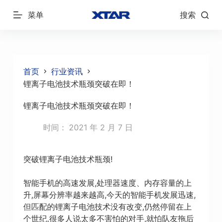
跳
菜单
搜索
过
内
容
首页
行业资讯
锂离子电池技术瓶颈突破在即！
锂离子电池技术瓶颈突破在即！
时间：
2021 年 2 月 7 日
突破锂离子电池技术瓶颈!
智能手机的高速发展,处理器速度、内存容量的上
升,屏幕分辨率越来越高,今天的智能手机发展迅速,
但匹配的锂离子电池技术没有改变,仍然停留在上
个世纪,很多人说太多不害怕的对手,就怕队友拖后