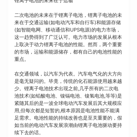
锂离子电池的未来在于运输
二次电池的未来在于锂离子电池，锂离子电池的未
来在于交通运输(如电动汽车和自行车)和能源存储
(如智能电网、移动通信和UPS电源)的电力市场，
这一趋势得到了广泛认可。电力市场的发展从根本
上取决于动力锂离子电池的性能。然而，两个重要
的市场，运输和能源储存，都有自己的电池性能的
重点。
在交通领域，以汽车为代表。汽车电气化的大方向
是毫无疑问的。毕竟，传统的化石能源使用越来越
少。锂离子电池技术出现之前,几乎所有的二次电
池技术(如铅酸电池、镍镉电池、镍氢电池,等等)是
紧随其后的是一波全球电动汽车发展后其大规模应
用,但每次都是短暂的,根本原因是电池性能不能满
足需求。电池性能的持续改善也是至关重要的，假
如当前的电动汽车发展浪潮由锂离子电池驱动要持
续下去的话。