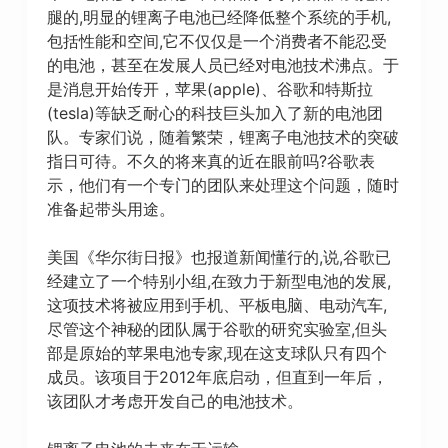
腿的,明显的锂离子电池已经降低整个系统的手机,
包括性能和空间,它不仅仅是一个消费者不能忍受
的电池，甚至在发展人员已经对电池技术沸点。于
是消息开始传开，苹果(apple)、谷歌和特斯拉
(tesla)等缺乏耐心的科技巨头加入了新的电池团
队。专家们说，随着繁荣，锂离子电池技术的突破
指日可待。不久的将来真的近在眼前吗?谷歌表
示，他们有一个专门的团队来处理这个问题，随时
准备起带头用途。
美国《华尔街日报》也报道新闻懂行的,说,谷歌已
经建立了一个特别小组,在致力于新型电池的发展,
这项技术将被应用到手机、平板电脑、电动汽车,
尽管这个神秘的团队属于谷歌的研究实验室,但头
部是原始的苹果电池专家,现在这支球队只有四个
成员。该项目于2012年底启动，但直到一年后，
该团队才考虑开发自己的电池技术。