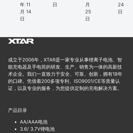
年 11
日
月
24
月 14
25
日
日
日
成立于2006年，XTAR是一家专业从事锂离子电池、智
能充电器及手电筒的研发、生产、销售为一体的高新技
术企业。我们一直致力于安全、可靠、创新，拥有18年
的口碑。凭借着200多项专利、ISO9001/CE等质量认
证，以及专业的服务，为您提供定制的充电解决方案。
产品目录
AA/AAA电池
3.6/ 3.7V锂电池