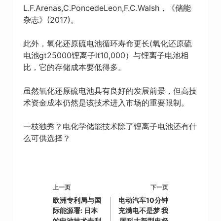
L.F.Arenas,C.PoncedeLeon,F.C.Walsh，《储能
杂志》(2017)。
此外，氧化还原硫电池循环寿命更长(氧化还原硫
电池gt25000锂离子lt10,000）与锂离子电池相
比，它的存储成本要低得多。
虽然氧化还原硫电池具有良好的发展前景，但高技
术资金成本仍然是该技术进入市场的重要限制。
一枝独秀？电化学储能技术除了锂离子电池还有什
么可供选择？
上一页
下一页
欧洲专利局与国
电动汽车10分钟
际能源署: 日本
充满电不是梦 我
的电池技术专利
国科大新型电极