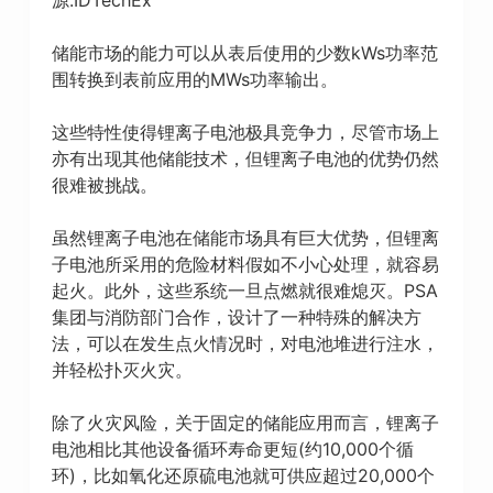
储能市场的能力可以从表后使用的少数kWs功率范
围转换到表前应用的MWs功率输出。
这些特性使得锂离子电池极具竞争力，尽管市场上
亦有出现其他储能技术，但锂离子电池的优势仍然
很难被挑战。
虽然锂离子电池在储能市场具有巨大优势，但锂离
子电池所采用的危险材料假如不小心处理，就容易
起火。此外，这些系统一旦点燃就很难熄灭。PSA
集团与消防部门合作，设计了一种特殊的解决方
法，可以在发生点火情况时，对电池堆进行注水，
并轻松扑灭火灾。
除了火灾风险，关于固定的储能应用而言，锂离子
电池相比其他设备循环寿命更短(约10,000个循
环)，比如氧化还原硫电池就可供应超过20,000个