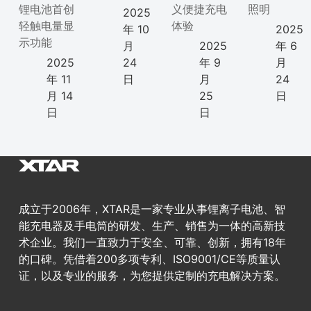
锂电池首创
义便捷充电
照明
2025
轻触电量显
体验
年 10
2025
示功能
月
2025
年 6
2025
24
年 9
月
年 11
日
月
24
月 14
25
日
日
日
成立于2006年，XTAR是一家专业从事锂离子电池、智
能充电器及手电筒的研发、生产、销售为一体的高新技
术企业。我们一直致力于安全、可靠、创新，拥有18年
的口碑。凭借着200多项专利、ISO9001/CE等质量认
证，以及专业的服务，为您提供定制的充电解决方案。