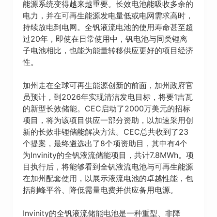
能源系统变得越来越重要。长效电池能吸收多余的
电力，并在可再生能源发电量低或电网需求高时，
持续放电到电网。全钒液流电池的使用寿命甚至超
过20年，即使在日常使用中，钒电池与同类锂离
子电池相比，也能为能量转移供应更好的项目经济
性。
加州走在全球可再生能源创新的前面，加州政府官
员预计，到2026年实现清洁发电目标，将要1吉瓦
的新型长效储能。CEC启动了2000万美元的招标
项目，将为该项目供应一部分资助，以加速采用创
新的长效非锂储能解决方法。CEC总共收到了23
个提案，最终遴选出了8个项资助目，其中有4个
为Invinity的全钒液流储能项目，共计7.8MWh。项
目执行后，将能够看到全钒液流电池与可再生能源
在加州配套使用，以展示液流电池的卓越性能，包
括削峰平谷、降低需量电费并供应备用电源。
Invinity的全钒液流储能电池是一种重型、非降