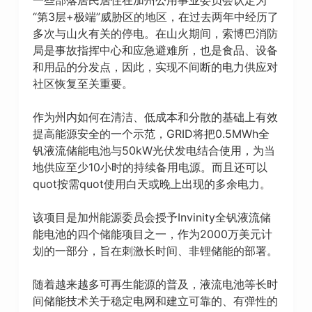
“第3层+极端”威胁区的地区，在过去两年中经历了
多次与山火有关的停电。在山火期间，索博巴消防
局是事故指挥中心和应急避难所，也是食品、设备
和用品的分发点，因此，实现不间断的电力供应对
社区恢复至关重要。
作为州内如何在清洁、低成本和分散的基础上有效
提高能源安全的一个示范，GRID将把0.5MWh全
钒液流储能电池与50kW光伏发电结合使用，为当
地供应至少10小时的持续备用电源。而且还可以
quot按需quot使用白天或晚上出现的多余电力。
该项目是加州能源委员会授予Invinity全钒液流储
能电池的四个储能项目之一，作为2000万美元计
划的一部分，旨在刺激长时间、非锂储能的部署。
随着越来越多可再生能源的普及，液流电池等长时
间储能技术关于稳定电网和建立可靠的、有弹性的