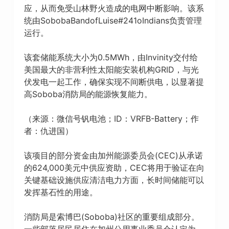
应，从而免受山林野火造成的电网中断影响。该系
统由SobobaBandofLuise#241oIndians负责管理
运行。
该套储能系统大小为0.5MWh，由Invinity交付给
美国最大的非营利性太阳能安装机构GRID，与光
伏发电一起工作，确保实现不间断供电，以显著提
高Soboba消防局的能源恢复能力。
（来源：微信号钒电池；ID：VRFB-Battery；作
者：仇进国）
该项目的部分资金由加州能源委员会(CEC)从承诺
的624,000美元中供应资助，CEC将用于验证在向
关键基础设施供应清洁电力方面，长时间储能可以
发挥基石性的用途。
消防局是索博巴(Soboba)社区的重要组成部分。
一些部落居民居住在加州公用事业委员会认定为