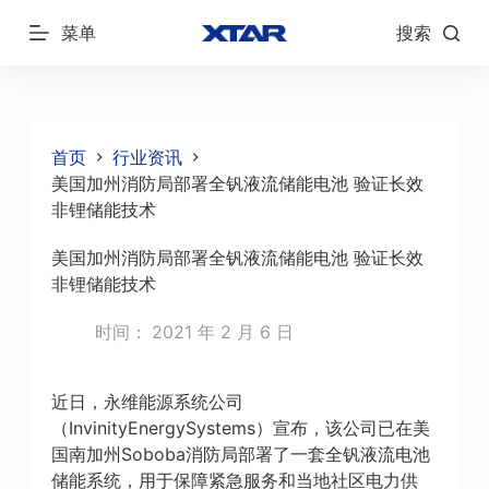
跳
菜单
搜索
过
内
容
首页
行业资讯
美国加州消防局部署全钒液流储能电池 验证长效
非锂储能技术
美国加州消防局部署全钒液流储能电池 验证长效
非锂储能技术
时间：
2021 年 2 月 6 日
近日，永维能源系统公司
（InvinityEnergySystems）宣布，该公司已在美
国南加州Soboba消防局部署了一套全钒液流电池
储能系统，用于保障紧急服务和当地社区电力供