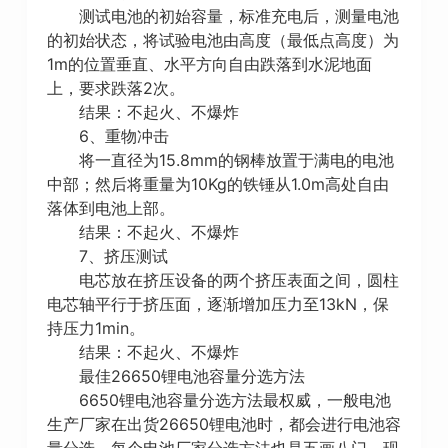
测试电池的初始容量，标准充电后，测量电池
的初始状态，将试验电池由高度（最低点高度）为
1m的位置垂直、水平方向自由跌落到水泥地面
上，要求跌落2次。
结果：不起火、不爆炸
6、重物冲击
将一直径为15.8mm的钢棒放置于满电的电池
中部；然后将重量为10Kg的铁锤从1.0m高处自由
落体到电池上部。
结果：不起火、不爆炸
7、挤压测试
电芯放在挤压设备的两个挤压表面之间，圆柱
电芯轴平行于挤压面，逐渐增加压力至13kN，保
持压力1min。
结果：不起火、不爆炸
最佳26650锂电池容量分选方法
6650锂电池容量分选方法最权威，一般电池
生产厂家在出货26650锂电池时，都会进行电池容
量分选，每个电池厂家分选方法也是五画八门，现