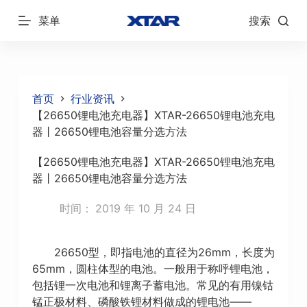
跳
菜单
搜索
过
内
容
首页
行业资讯
【26650锂电池充电器】XTAR-26650锂电池充电
器丨26650锂电池容量分选方法
【26650锂电池充电器】XTAR-26650锂电池充电
器丨26650锂电池容量分选方法
时间：
2019 年 10 月 24 日
26650型，即指电池的直径为26mm，长度为
65mm，圆柱体型的电池。一般用于称呼锂电池，
包括锂一次电池和锂离子蓄电池。常见的有用镍钴
锰正极材料、磷酸铁锂材料做成的锂电池——