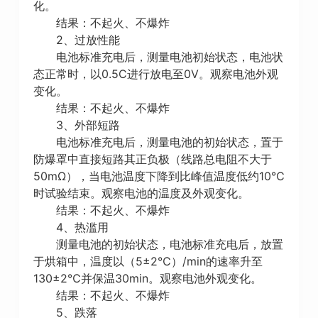
化。
结果：不起火、不爆炸
2、过放性能
电池标准充电后，测量电池初始状态，电池状
态正常时，以0.5C进行放电至0V。观察电池外观
变化。
结果：不起火、不爆炸
3、外部短路
电池标准充电后，测量电池的初始状态，置于
防爆罩中直接短路其正负极（线路总电阻不大于
50mΩ），当电池温度下降到比峰值温度低约10℃
时试验结束。观察电池的温度及外观变化。
结果：不起火、不爆炸
4、热滥用
测量电池的初始状态，电池标准充电后，放置
于烘箱中，温度以（5±2℃）/min的速率升至
130±2℃并保温30min。观察电池外观变化。
结果：不起火、不爆炸
5、跌落