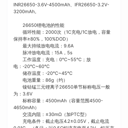
INR26650-3.6V-4500mAh、IFR26650-3.2V-
3200mAh。
26650锂电池的性能
循环性能：2000次（1C充电/1C放电，容量
保持率≥80%，100%DOD）
最大持续放电电流：9.6A
脉冲放电电流：15A，5s
工作温度：充电：0°C~55°C；放
电：-20°C~60°C
储存温度：-20°C~45°C
电池重量：86g（约）
镍钴锰三元锂离子26650单节标称电压一般
为：3.6V
标称容量：4500mAh（容量范围4500-
4650mAh）
交流内阻：≤30mΩ（加PTC型）
充电条件：截止电压4.2±0.05V，截止电流
0.01C。（备注：以0.5C恒流充电至4.2V，恒压充