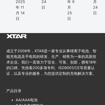
2025
24
年 9
月
年 11
日
月
24
月 14
25
日
日
日
成立于2006年，XTAR是一家专业从事锂离子电池、智
能充电器及手电筒的研发、生产、销售为一体的高新技
术企业。我们一直致力于安全、可靠、创新，拥有18年
的口碑。凭借着200多项专利、ISO9001/CE等质量认
证，以及专业的服务，为您提供定制的充电解决方案。
产品目录
AA/AAA电池