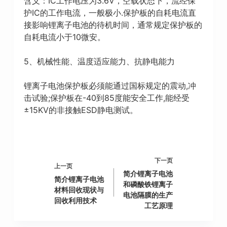
含义：IC工作电压为3.6V，空载状态下，流经保
护IC的工作电流，一般极小.保护板的自耗电流直
接影响锂离子电池的待机时间，通常规定保护板的
自耗电流小于10微安。
5、机械性能、温度适应能力、抗静电能力
锂离子电池保护板必须能通过国标规定的震动,冲
击试验;保护板在-40到85度能安全工作,能经受
±15KV的非接触ESD静电测试。
下一页
上一页
简介锂离子电池
简介锂离子电池
和磷酸铁锂离子
材料回收现状与
电池隔膜的生产
回收利用技术
工艺原理