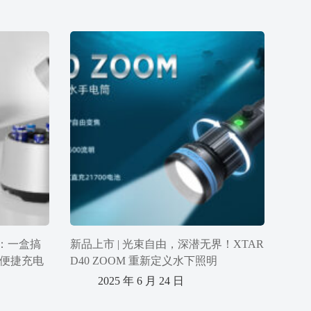
仓：一盒搞
新品上市 | 光束自由，深潜无界！XTAR
便捷充电
D40 ZOOM 重新定义水下照明
2025 年 6 月 24 日