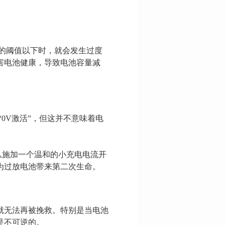
的阈值以下时，就会发生过度
害电池健康，导致电池容量减
0V激活”，但这并不意味着电
从施加一个温和的小充电电流开
为过放电池带来第二次生命。
就无法再被挽救。特别是当电池
是不可逆的。