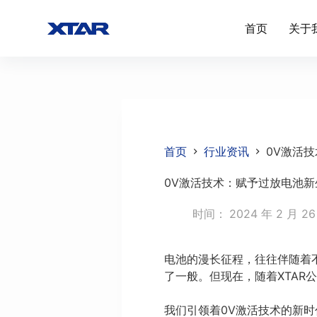
跳
首页
关于
过
内
容
首页
行业资讯
0V激活
0V激活技术：赋予过放电池新
时间：
2024 年 2 月 2
电池的漫长征程，往往伴随着
了一般。但现在，随着XTAR
我们引领着0V激活技术的新