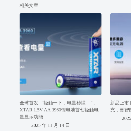
相关文章
全球首发 | “轻触一下，电量秒懂！”，
新品上市 
XTAR 1.5V AA 3960锂电池首创轻触电
充，更智
量显示功能
202
2025 年 11 月 14 日