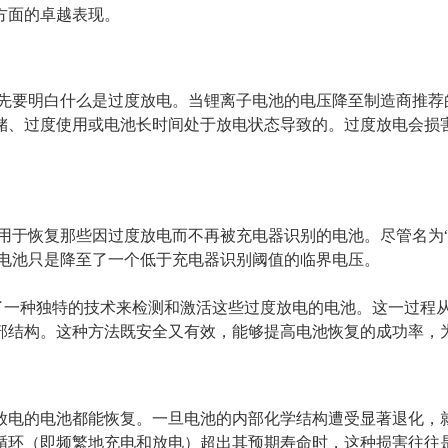
方面的卓越表现。
首先要明白什么是过度放电。当锂离子电池的电压降至制造商推荐
储、过度使用或电池长时间处于放电状态导致的。过度放电会损
用于恢复那些因过度放电而不再被充电器识别的电池。尽管名为“
些电池只是降至了一个低于充电器识别阈值的临界电压。
用了一种独特的技术来检测和激活这些过度放电的电池。这一过程
部结构。这种方法既安全又有效，能够提高电池恢复的成功率，
放电的电池都能恢复。一旦电池的内部化学结构遭受显著退化，
循环（即频繁地充电和放电）超出其预期寿命时，这种损害往往