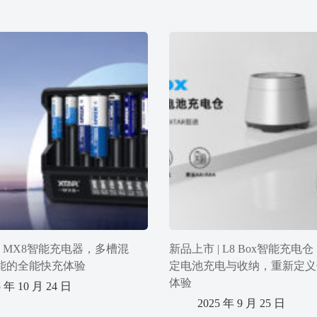
| MX8智能充电器，多槽混
新品上市 | L8 Box智能充电
能的全能快充体验
定电池充电与收纳，重新定义
体验
5 年 10 月 24 日
2025 年 9 月 25 日