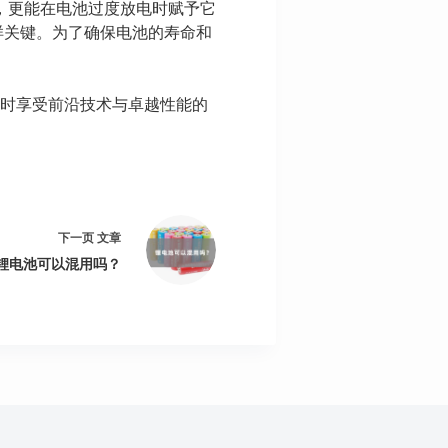
，更能在电池过度放电时赋予它
样关键。为了确保电池的寿命和
时享受前沿技术与卓越性能的
下一页
文章
锂电池可以混用吗？