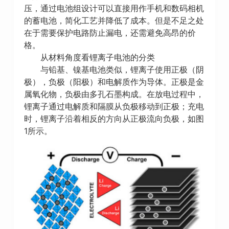
压，通过电池组设计可以直接用作手机和数码相机
的蓄电池，简化工艺并降低了成本。但是不足之处
在于需要保护电路防止漏电，还需避免高昂的价
格。
从材料角度看锂离子电池的分类
与铅基、镍基电池类似，锂离子使用正极（阴
极），负极（阳极）和电解质作为导体。正极是金
属氧化物，负极由多孔石墨构成。在放电过程中，
锂离子通过电解质和隔膜从负极移动到正极；充电
时，锂离子沿着相反的方向从正极流向负极，如图
1所示。