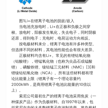
图1Li+在锂离子电池的脱嵌/嵌入
当电池充放电时，Li+在正极和负极之间穿
梭。放电时，阳极发生氧化，失去电子，同时阴极
还原，得到电子；充电时，电荷运动方向相反。
按电极材料来分，锂离子电池有许多种类型。
但选择不同的材料，其电池性能也会有很大差异。
正极材料均含有Li+。常见的有锂钴氧化物
（钴酸锂），锂锰氧化物（也称为尖晶石或锰酸
锂），磷酸铁锂、镍钴锰三元材料（NMC）[3]和
锂镍钴铝氧化物（NCA）。所有这些材料都有理
论比能量上限（锂离子有一个理论容量约
2000kWh，是商用锂离子电池比能量的10倍以
上）。
索尼公司最初生产的锂离子电池采用焦炭（一
种煤炭产品）作为负极材料。自1997年以来，包
括索尼在内的大多数锂离子电池制造商，将负极材