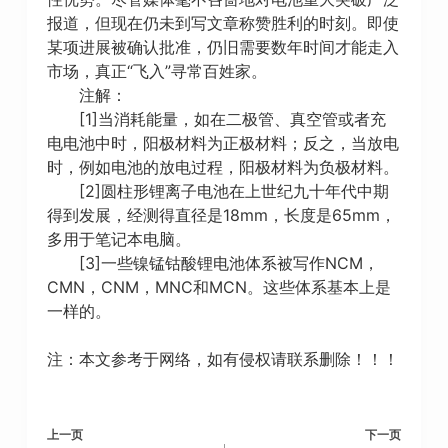
报道，但现在仍未到写文章称赞胜利的时刻。即使
某项进展被确认批准，仍旧需要数年时间才能走入
市场，真正“飞入”寻常百姓家。
注解：
[1]当消耗能量，如在二极管、真空管或者充
电电池中时，阳极材料为正极材料；反之，当放电
时，例如电池的放电过程，阳极材料为负极材料。
[2]圆柱形锂离子电池在上世纪九十年代中期
得到发展，经测得直径是18mm，长度是65mm，
多用于笔记本电脑。
[3]一些镍锰钴酸锂电池体系被写作NCM，
CMN，CNM，MNC和MCN。这些体系基本上是
一样的。
注：本文参考于网络，如有侵权请联系删除！！！
上一页
下一页