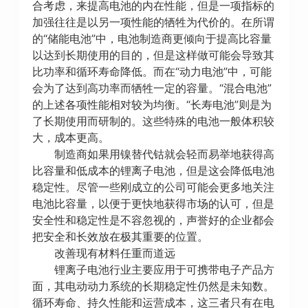
合考虑，来提高电池的内在性能，但是一项指标的
加强往往是以另一项性能的牺牲为代价的。在所谓
的“储能电池”中，电池制造商更倾向于提高比容量
以达到长期使用的目的，但是这样做可能会导致其
比功率和循环寿命降低。而在“动力电池”中，可能
会为了达到高功率而牺牲一定的容量。“混合电池”
的上述各项性能相对较为均衡。“长寿电池”则是为
了长期使用而研制的。这些特殊的电池一般体积较
大，成本更高。
制造商如果用镍替代钴就会轻而易举地获得高
比容量和低成本的锂离子电池，但是这会降低电池
稳定性。尽管一些刚成立的公司可能会更多地关注
电池比容量，以便于更快地获得市场的认可，但是
安全性和稳定性是不容忽视的，声誉好的企业都会
把安全和长效放在极其重要的位置。
改善现有材料任重而道远
锂离子电池行业主要应用于可携带电子产品方
面，其电动动力系统的长期稳定性仍然是未知数。
循环寿命、持久性能和运营成本，这三者只有在电