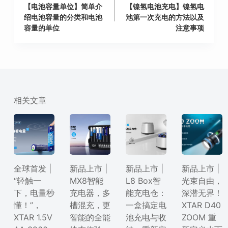
【电池容量单位】简单介
【镍氢电池充电】镍氢电
绍电池容量的分类和电池
池第一次充电的方法以及
容量的单位
注意事项
相关文章
全球首发 |
新品上市 |
新品上市 |
新品上市 |
“轻触一
MX8智能
L8 Box智
光束自由，
下，电量秒
充电器，多
能充电仓：
深潜无界！
懂！”，
槽混充，更
一盒搞定电
XTAR D40
XTAR 1.5V
智能的全能
池充电与收
ZOOM 重