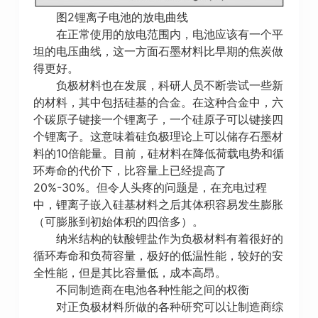
图2锂离子电池的放电曲线
在正常使用的放电范围内，电池应该有一个平
坦的电压曲线，这一方面石墨材料比早期的焦炭做
得更好。
负极材料也在发展，科研人员不断尝试一些新
的材料，其中包括硅基的合金。在这种合金中，六
个碳原子键接一个锂离子，一个硅原子可以键接四
个锂离子。这意味着硅负极理论上可以储存石墨材
料的10倍能量。目前，硅材料在降低荷载电势和循
环寿命的代价下，比容量上已经提高了
20%-30%。但令人头疼的问题是，在充电过程
中，锂离子嵌入硅基材料之后其体积容易发生膨胀
（可膨胀到初始体积的四倍多）。
纳米结构的钛酸锂盐作为负极材料有着很好的
循环寿命和负荷容量，极好的低温性能，较好的安
全性能，但是其比容量低，成本高昂。
不同制造商在电池各种性能之间的权衡
对正负极材料所做的各种研究可以让制造商综