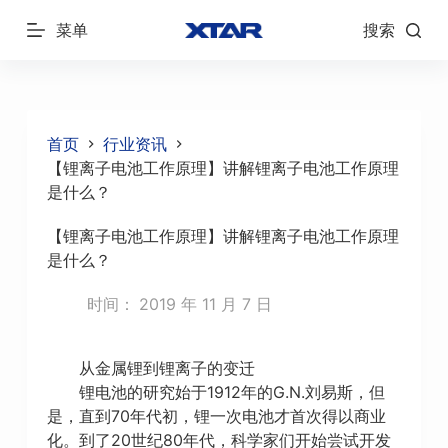
跳
菜单
搜索
过
内
容
首页
行业资讯
【锂离子电池工作原理】讲解锂离子电池工作原理
是什么？
【锂离子电池工作原理】讲解锂离子电池工作原理
是什么？
时间：
2019 年 11 月 7 日
从金属锂到锂离子的变迁
锂电池的研究始于1912年的G.N.刘易斯，但
是，直到70年代初，锂一次电池才首次得以商业
化。到了20世纪80年代，科学家们开始尝试开发