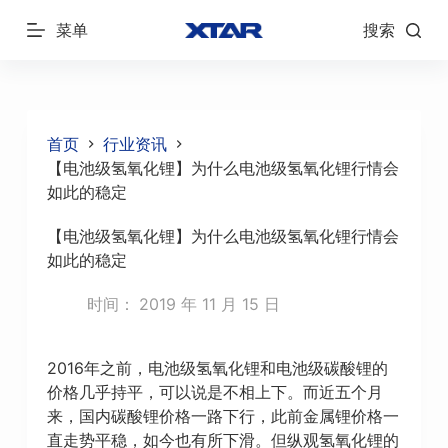
跳
菜单
搜索
过
内
容
首页
行业资讯
【电池级氢氧化锂】为什么电池级氢氧化锂行情会
如此的稳定
【电池级氢氧化锂】为什么电池级氢氧化锂行情会
如此的稳定
时间：
2019 年 11 月 15 日
2016年之前，电池级氢氧化锂和电池级碳酸锂的
价格几乎持平，可以说是不相上下。而近五个月
来，国内碳酸锂价格一路下行，此前金属锂价格一
直走势平稳，如今也有所下滑。但纵观氢氧化锂的