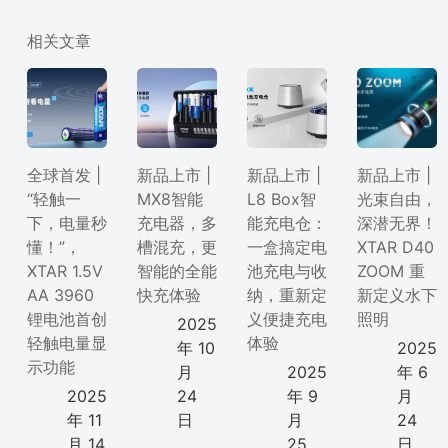
相关文章
全球首发 |
新品上市 |
新品上市 |
新品上市 |
“轻触一
MX8智能
L8 Box智
光束自由，
下，电量秒
充电器，多
能充电仓：
深潜无界！
懂！”，
槽混充，更
一盒搞定电
XTAR D40
XTAR 1.5V
智能的全能
池充电与收
ZOOM 重
AA 3960
快充体验
纳，重新定
新定义水下
锂电池首创
义便捷充电
照明
2025
轻触电量显
体验
年 10
2025
示功能
月
2025
年 6
2025
24
年 9
月
年 11
日
月
24
月 14
25
日