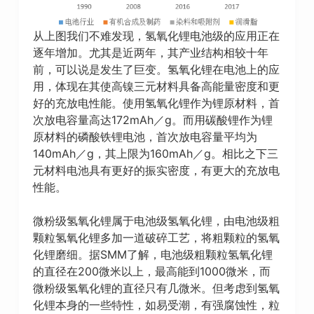
从上图我们不难发现，氢氧化锂电池级的应用正在
逐年增加。尤其是近两年，其产业结构相较十年
前，可以说是发生了巨变。氢氧化锂在电池上的应
用，体现在其使高镍三元材料具备高能量密度和更
好的充放电性能。使用氢氧化锂作为锂原材料，首
次放电容量高达172mAh／g。而用碳酸锂作为锂
原材料的磷酸铁锂电池，首次放电容量平均为
140mAh／g，其上限为160mAh／g。相比之下三
元材料电池具有更好的振实密度，有更大的充放电
性能。
微粉级氢氧化锂属于电池级氢氧化锂，由电池级粗
颗粒氢氧化锂多加一道破碎工艺，将粗颗粒的氢氧
化锂磨细。据SMM了解，电池级粗颗粒氢氧化锂
的直径在200微米以上，最高能到1000微米，而
微粉级氢氧化锂的直径只有几微米。但考虑到氢氧
化锂本身的一些特性，如易受潮，有强腐蚀性，粒