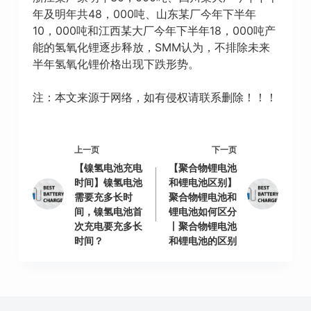
年及明年共48，000吨、山东某厂今年下半年
10，000吨和江西某大厂今年下半年18，000吨产
能的氢氧化锂逐步释放，SMM认为，不排除未来
半年氢氧化锂价格出现下跌形势。
注：本文来源于网络，如有侵权请联系删除！！！
上一页
下一页
【镍氢电池充电
【聚合物锂电池
时间】镍氢电池
和锂电池区别】
需要充多长时
聚合物锂电池和
间，镍氢电池首
锂电池如何区分
次充电要充多长
丨聚合物锂电池
时间？
和锂电池的区别