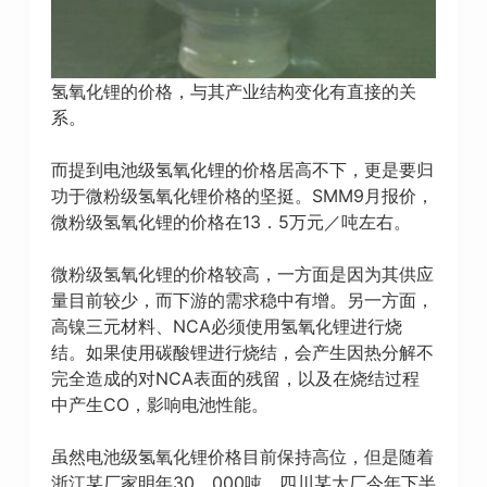
氢氧化锂的价格，与其产业结构变化有直接的关
系。
而提到电池级氢氧化锂的价格居高不下，更是要归
功于微粉级氢氧化锂价格的坚挺。SMM9月报价，
微粉级氢氧化锂的价格在13．5万元／吨左右。
微粉级氢氧化锂的价格较高，一方面是因为其供应
量目前较少，而下游的需求稳中有增。另一方面，
高镍三元材料、NCA必须使用氢氧化锂进行烧
结。如果使用碳酸锂进行烧结，会产生因热分解不
完全造成的对NCA表面的残留，以及在烧结过程
中产生CO，影响电池性能。
虽然电池级氢氧化锂价格目前保持高位，但是随着
浙江某厂家明年30，000吨、四川某大厂今年下半