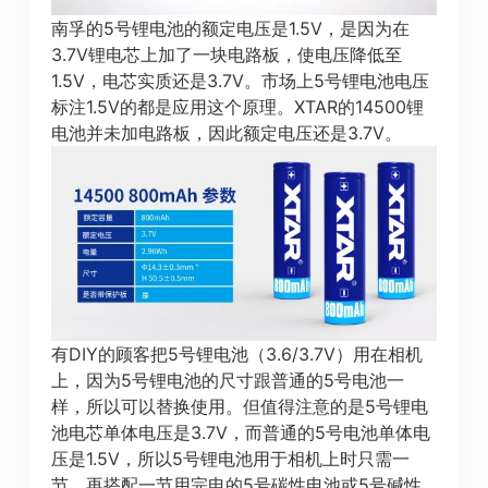
南孚的5号锂电池的额定电压是1.5V，是因为在
3.7V锂电芯上加了一块电路板，使电压降低至
1.5V，电芯实质还是3.7V。市场上5号锂电池电压
标注1.5V的都是应用这个原理。XTAR的14500锂
电池并未加电路板，因此额定电压还是3.7V。
有DIY的顾客把5号锂电池（3.6/3.7V）用在相机
上，因为5号锂电池的尺寸跟普通的5号电池一
样，所以可以替换使用。但值得注意的是5号锂电
池电芯单体电压是3.7V，而普通的5号电池单体电
压是1.5V，所以5号锂电池用于相机上时只需一
节，再搭配一节用完电的5号碳性电池或5号碱性