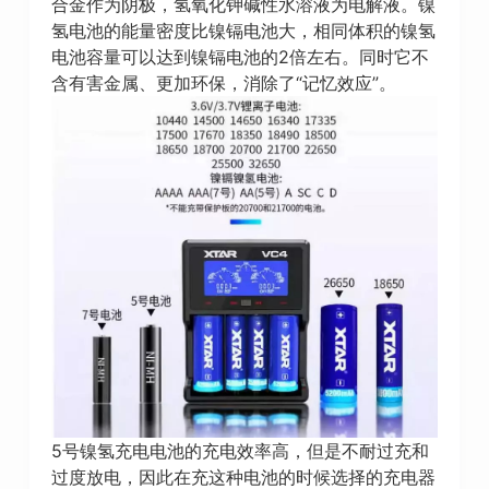
合金作为阴极，氢氧化钾碱性水溶液为电解液。镍
氢电池的能量密度比镍镉电池大，相同体积的镍氢
电池容量可以达到镍镉电池的2倍左右。同时它不
含有害金属、更加环保，消除了“记忆效应”。
5号镍氢充电电池的充电效率高，但是不耐过充和
过度放电，因此在充这种电池的时候选择的充电器