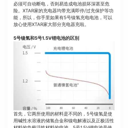
必须可自动断电，否则易造成电池损坏深甚至危
险。XTAR家的充电器均带充满即停/过充保护等功
能，所以，你手里如果有5号镍氢充电电池，可以
放心使用XTAR家大部分充电器充啦。
5号镍氢和5号1.5V锂电池的区别
首先，它两所使用的材料是不同的，5号镍氢是使
用碱性水溶液的储氢合金和镍电解液以及正极活性
材料的负极活性材料的电池，5号1.5V锂电池是使