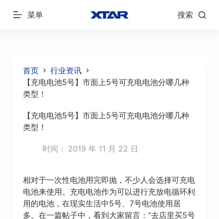
跳
菜单
搜索
过
内
容
首页
行业资讯
【充电电池5号】市面上5号可充电电池分哪几种
类型！
【充电电池5号】市面上5号可充电电池分哪几种
类型！
时间：
2019 年 11 月 22 日
相对于一次性电池用完即抛，不少人会选择可充电
电池来使用。充电电池作为可以进行充放电循环利
用的电池，在现实生活中5号、7号电池使用居
多。在一篇帖子中，看到大家留言：“去店里买5号