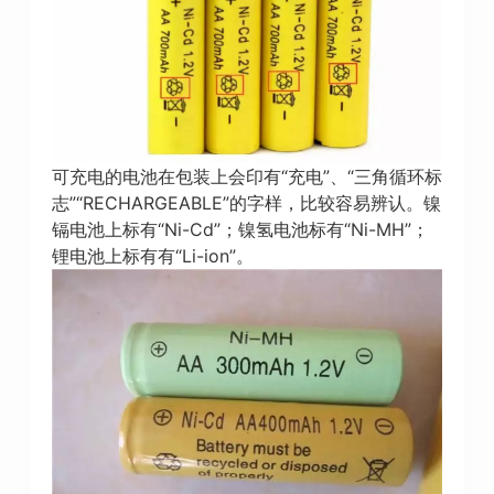
可充电的电池在包装上会印有“充电”、“三角循环标
志”“RECHARGEABLE”的字样，比较容易辨认。镍
镉电池上标有“Ni-Cd”；镍氢电池标有“Ni-MH”；
锂电池上标有有“Li-ion”。