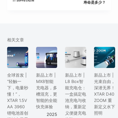
寿命是多少？
相关文章
全球首发 |
新品上市 |
新品上市 |
新品上市 |
“轻触一
MX8智能
L8 Box智
光束自由，
下，电量秒
充电器，多
能充电仓：
深潜无界！
懂！”，
槽混充，更
一盒搞定电
XTAR D40
XTAR 1.5V
智能的全能
池充电与收
ZOOM 重
AA 3960
快充体验
纳，重新定
新定义水下
锂电池首创
义便捷充电
照明
2025