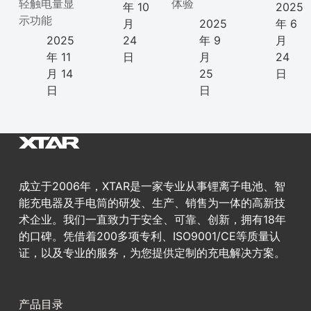
轻触电量显
体验
年 10
2025
示功能
月
2025
年 6
2025
24
年 9
月
年 11
日
月
24
月 14
25
日
日
日
成立于2006年，XTAR是一家专业从事锂离子电池、智
能充电器及手电筒的研发、生产、销售为一体的高新技
术企业。我们一直致力于安全、可靠、创新，拥有18年
的口碑。凭借着200多项专利、ISO9001/CE等质量认
证，以及专业的服务，为您提供定制的充电解决方案。
产品目录