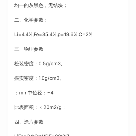
均一的灰黑色，无结块；
二、化学参数：
Li=4.4%,Fe=35.4%,p=19.6%,C=2%
三、物理参数
松装密度：0.5g/cm3,
振实密度：1.0g/cm3,
；mm中位径：~4
比表面积：＜20m2/g；
四、涂片参数