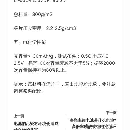
LiFepO4:C:pVDF=90:3:7
敷料量：300g/m2
极片压实密度：2.2-2.5g/cm3
五、电化学性能
克容量>130mAh/g，测试条件：0.5C,电压4.0-
2.5V，循环100次容量衰减不大于5%；循环2000
次容量保持率为80%以上。
提示：该材料在涂片时，若出现掉粉现象，要注意
调整浆料配比。
下一页
上一页
高倍率锂电池是什么电池?
电池的污染对环境会造成
高倍率磷酸铁锂电池循环
什么样的危害