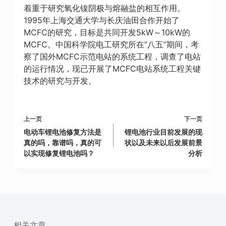
着重于研究氧化镍阴极与熔融盐的相互作用。
1995年上海交通大学与长庆油田合作开始了
MCFC的研究，目标是共同开发5kW～10kW的
MCFC。中国科学院电工研究所在”八五”期间，考
察了国外MCFC示范电站的系统工程，调查了电站
的运行情况，现已开展了MCFC电站系统工程关键
技术的研究与开发。
上一页
下一页
电动车锂电池修复方法是
锂电池行业目前发展的现
真的吗，靠谱吗，真的可
状以及未来以后发展前景
以实现修复锂电池吗？
分析
相关文章