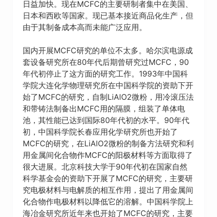
日益加快。现在MCFC的主要研制者集中在美国、
日本和西欧等国家。现已基本接近商品化生产，但
由于其制备成本高而未能广泛应用。
国内开展MCFC研究的单位不太多。哈尔滨电源成
套设备研究所在80年代后期曾研究过MCFC，90
年代初停止了这方面的研究工作。1993年中国科
学院大连化学物理研究所在中国科学院的资助下开
始了MCFC的研究，自制LiAlO2微粉，用冷滚压法
和带铸法制备出MCFC用的隔膜，组装了单体电
池，其性能已达到国际80年代初的水平。90年代
初，中国科学院长春应用化学研究所也开始了
MCFC的研究，在LiAlO2微粉的制备方法研究和利
用金属间化合物作MCFC的阳极材料等方面取得了
很大进展。北京科技大学于90年代初在国家自然
科学基金会的资助下开展了MCFC的研究，主要研
究电极材料与电解质的相互作用，提出了用金属间
化合物作电极材料以降低它的溶解。中国科学院上
海冶金研究所近年来也开始了MCFC的研究，主要