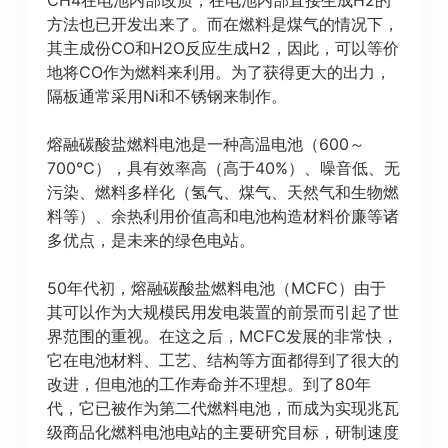
方法也已开发出来了。而在燃料是煤气的情况下，
其主成份CO和H2O反应生成H2，因此，可以等价
地将CO作为燃料来利用。为了获得更大的出力，
隔板通常采用Ni和不锈钢来制作。
熔融碳酸盐燃料电池是一种高温电池（600～
700℃），具有效率高（高于40%）、噪音低、无
污染、燃料多样化（氢气、煤气、天然气和生物燃
料等）、余热利用价值高和电池构造材料价廉等诸
多优点，是未来的绿色电站。
50年代初，熔融碳酸盐燃料电池（MCFC）由于
其可以作为大规模民用发电装置的前景而引起了世
界范围的重视。在这之后，MCFC发展的非常快，
它在电池材料、工艺、结构等方面都得到了很大的
改进，但电池的工作寿命并不理想。到了80年
代，它已被作为第二代燃料电池，而成为实现兆瓦
级商品化燃料电池电站的主要研究目标，研制速度