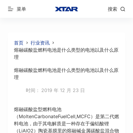
跳
菜单
搜索
过
内
容
首页
行业资讯
熔融碳酸盐燃料电池是什么类型的电池以及什么原
理
熔融碳酸盐燃料电池是什么类型的电池以及什么原
理
时间：
2019 年 12 月 23 日
熔融碳酸盐型燃料电池
（MoltenCarbonateFuelCell,MCFC）是第二代燃
料电池，由于其电解质是一种存在于偏铝酸锂
（LiAlO2）陶瓷基膜里的熔融碱金属碳酸盐混合物