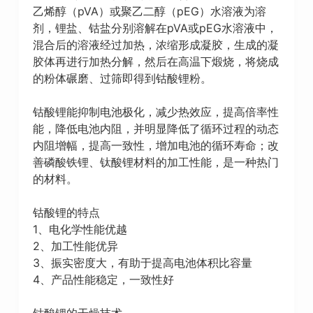
乙烯醇（pVA）或聚乙二醇（pEG）水溶液为溶
剂，锂盐、钴盐分别溶解在pVA或pEG水溶液中，
混合后的溶液经过加热，浓缩形成凝胶，生成的凝
胶体再进行加热分解，然后在高温下煅烧，将烧成
的粉体碾磨、过筛即得到钴酸锂粉。
钴酸锂能抑制电池极化，减少热效应，提高倍率性
能，降低电池内阻，并明显降低了循环过程的动态
内阻增幅，提高一致性，增加电池的循环寿命；改
善磷酸铁锂、钛酸锂材料的加工性能，是一种热门
的材料。
钴酸锂的特点
1、电化学性能优越
2、加工性能优异
3、振实密度大，有助于提高电池体积比容量
4、产品性能稳定，一致性好
钴酸锂的干燥技术