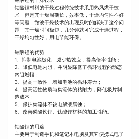
钴酸锂材料的干燥过程传统技术采用热风烘干技
术，但是其干燥周期长，效率低，干燥均匀性不好
等问题，微波干燥技术的出现及时的解决了这个问
题，其干燥时间极短，几分钟就可完成干燥过程，
干燥均匀性好，用电节能环保。
钴酸锂的优势
1、抑制电池极化，减少热效应，提高倍率性能；
2、降低电池内阻，并明显降低了循环过程的动态
内阻增幅；
3、提高一致性，增加电池的循环寿命；
4、提高活性物质与集流体的粘附力，降低极片制
造成本；
5、保护集流体不被电解液腐蚀；
6、改善磷酸铁锂、钛酸锂材料的加工性能。
钴酸锂的用途
主要用于制造手机和笔记本电脑及其它便携式电子