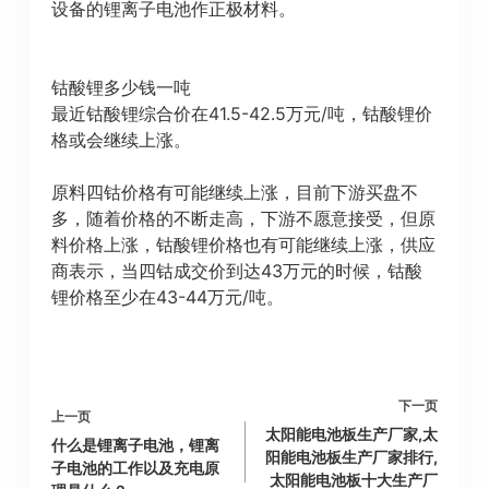
设备的锂离子电池作正极材料。
钴酸锂多少钱一吨
最近钴酸锂综合价在41.5-42.5万元/吨，钴酸锂价
格或会继续上涨。
原料四钴价格有可能继续上涨，目前下游买盘不
多，随着价格的不断走高，下游不愿意接受，但原
料价格上涨，钴酸锂价格也有可能继续上涨，供应
商表示，当四钴成交价到达43万元的时候，钴酸
锂价格至少在43-44万元/吨。
下一页
上一页
太阳能电池板生产厂家,太
什么是锂离子电池，锂离
阳能电池板生产厂家排行,
子电池的工作以及充电原
太阳能电池板十大生产厂