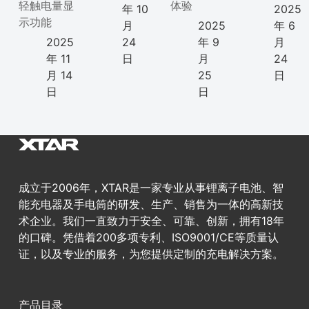
轻触电量显
体验
年 10
2025
示功能
月
2025
年 6
2025
24
年 9
月
年 11
日
月
24
月 14
25
日
日
日
成立于2006年，XTAR是一家专业从事锂离子电池、智
能充电器及手电筒的研发、生产、销售为一体的高新技
术企业。我们一直致力于安全、可靠、创新，拥有18年
的口碑。凭借着200多项专利、ISO9001/CE等质量认
证，以及专业的服务，为您提供定制的充电解决方案。
产品目录