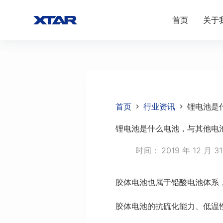
跳
首页
关于
过
内
容
首页
行业资讯
锂电池是
锂电池是什么电池，与其他电
时间：
2019 年 12 月 3
胶体电池也属于铅酸电池体系
胶体电池的抗硫化能力、低温