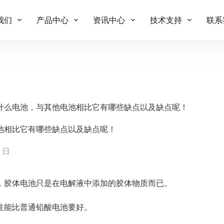
我们
产品中心
资讯中心
技术支持
联系
什么电池，与其他电池相比它有哪些缺点以及缺点呢！
池相比它有哪些缺点以及缺点呢！
1 日
，胶体电池只是在电解液中添加的胶体物质而已。
性能比普通铅酸电池要好。