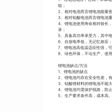
组；
2、相对电池而言锂电池能量密度
3、相对铅酸电池而言锂电池重
4、锂电池使用寿命相对较长，
录；
5、具备高功率承受力，其中电
6、自放电率低，无记忆效应
7、锂电池高低温适应性强，可
8、绿色环保，不论生产、使
锂电池缺点/方法
1、锂电池的缺点
2、锂电池均存在安全性差，
3、钴酸锂材料的锂电池不能
4、锂电池均需保护线路，防
5、生产要求条件高，成本高