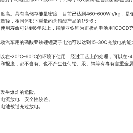
高。具有高储存能量密度，目前已达到460-600Wh/kg，是
量轻，相同体积下重量约为铅酸产品的1/5-6；
使用寿命可达到6年以上，磷酸亚铁锂为正极的电池用1CDOD充
动汽车用的磷酸亚铁锂锂离子电池可以达到15-30C充放电的
；
以在-20℃–60℃的环境下使用，经过工艺上的处理，可以在-
用和报废，都不含有、也不产生任何铅、汞、镉等有毒有害重金
有发生爆炸的危险。
大电流放电，安全性较差。
止电池被过充过放电。
。