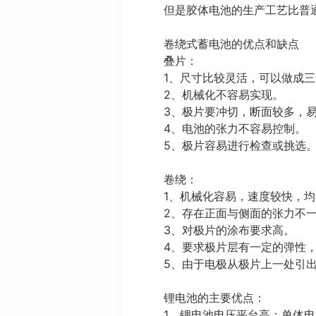
但是胶体电池的生产工艺比普
卷绕式蓄电池的优点和缺点
叠片：
1、尺寸比较灵活，可以做成
2、机械化不容易实现。
3、极片要冲切，断面较多，
4、电池的张力不容易控制。
5、极片容易进行检查或挑选
卷绕：
1、机械化容易，速度较快，
2、存在正面与侧面的张力不
3、对极片的涂布要求高。
4、要求极片层有一定的弹性
5、由于电极从极片上一处引
锂电池的主要优点：
1、锂电池电压平台高：单体电