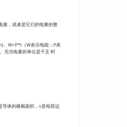
子的电量，或者是它们的电量的整
。W=P*t（W表示电能；P表
。无功电量的单位是千乏·时
，s是导体的横截面积，v是电荷运