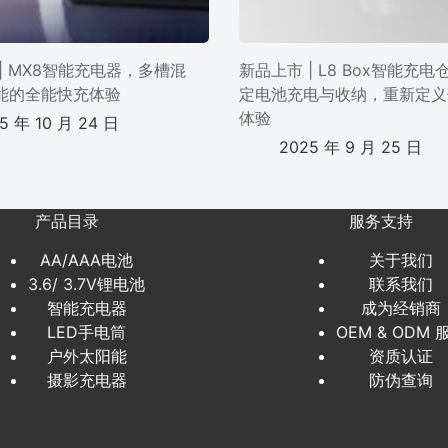
| MX8智能充电器，多槽混
新品上市 | L8 Box智能充
能的全能快充体验
定电池充电与收纳，重新定义
体验
5 年 10 月 24 日
2025 年 9 月 25 日
产品目录
服务支持
AA/AAA电池
关于我们
3.6/ 3.7V锂电池
联系我们
智能充电器
成为经销商
LED手电筒
OEM & ODM 
户外太阳能
资质认证
摄影充电器
防伪查询