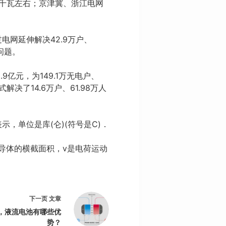
万千瓦左右；京津冀、浙江电网
电网延伸解决42.9万户、
问题。
9亿元，为149.1万无电户、
解决了14.6万户、61.98万人
，单位是库(仑)(符号是C)．
s是导体的横截面积，v是电荷运动
下一页
文章
，液流电池有哪些优
势？