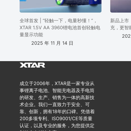
全球首发 | “轻触一下，电量秒懂！”，
新品上市 
XTAR 1.5V AA 3960锂电池首创轻触电
充，更智
量显示功能
202
2025 年 11 月 14 日
成立于2006年，XTAR是一家专业从
事锂离子电池、智能充电器及手电筒
的研发、生产、销售为一体的高新技
术企业。我们一直致力于安全、可
靠、创新，拥有18年的口碑。凭借着
200多项专利、ISO9001/CE等质量
认证，以及专业的服务，为您提供定