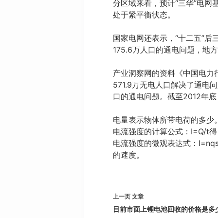
分区域来看，预计“三华”电网
处于紧平衡状态。
国家电网还表示，“十二五”后
175.6万人口的通电问题，地
产业洞察网的资料《中国电力行业
571.9万无电人口解决了通电问
口的通电问题。截至2012年底
电量表示物体所带电荷的多少。
电流强度的计算公式：I=Q/t得，Q
电流强度的微观表达式：I=nq
的速度。
上一页
文章
目前市面上锂电池回收的价格是多