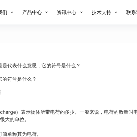
我们
产品中心
资讯中心
技术支持
联系
量是代表什么意思，它的符号是什么？
它的符号是什么？
日
lectriccharge）表示物体所带电荷的多少。一般来说，电荷的数
个很大的单位。
可简单称其为电荷。