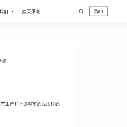
我们
购买渠道
EN
步骤
电芯生产和下游整车的应用核心