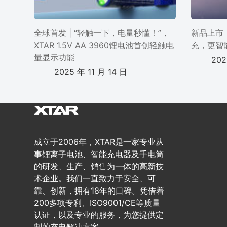
全球首发 | “轻触一下，电量秒懂！”，
新品上市 
XTAR 1.5V AA 3960锂电池首创轻触电
充，更智
量显示功能
202
2025 年 11 月 14 日
成立于2006年，XTAR是一家专业从
事锂离子电池、智能充电器及手电筒
的研发、生产、销售为一体的高新技
术企业。我们一直致力于安全、可
靠、创新，拥有18年的口碑。凭借着
200多项专利、ISO9001/CE等质量
认证，以及专业的服务，为您提供定