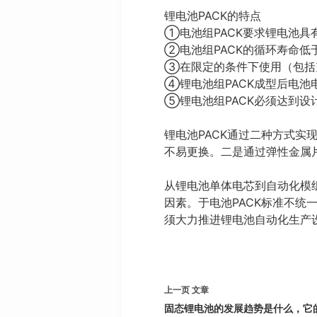
锂电池PACK的特点
①电池组PACK要求锂电池具
②电池组PACK的循环寿命低
③在限定的条件下使用（包括
④锂电池组PACK成型后电
⑤锂电池组PACK必须达到设
锂电池PACK通过二种方式
不易更换。二是通过弹性金属
从锂电池单体电芯到自动化模
因素。于电池PACK标准不统
须大力推进锂电池自动化生产
上一页
文章
固态锂电池的发展趋势是什么，它