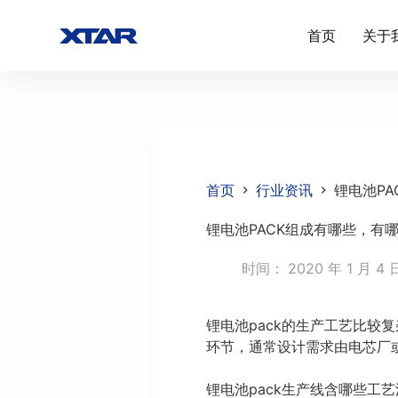
跳
首页
关于
过
内
容
首页
行业资讯
锂电池P
锂电池PACK组成有哪些，有
时间：
2020 年 1 月 4 
锂电池pack的生产工艺比较
环节，通常设计需求由电芯厂或
锂电池pack生产线含哪些工