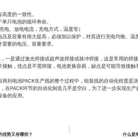
有高度的一致性。
于单只电池的循环寿命。
充电、放电电流，充电方式，温度等）
池电压及容量有很大提高，必须加以保护，对其进行充电均衡、温
计需要的电压、容量要求。
实现，一是通过激光焊接或超声波焊接或脉冲焊接，这是常用的焊
片接触，优点是不需焊接，电池更换容易，缺点是可能导致接触
组再到电池PACK生产线的整个过程中，组装线的自动化程度是
一，在PACK环节的自动化制造几乎是空白，为了进一步实现生
设备的应用。
的优势又有哪些？
什么是