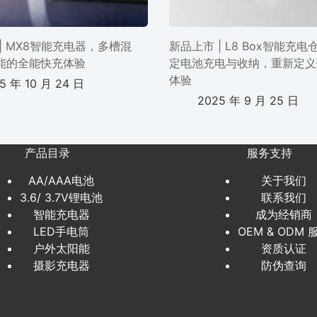
| MX8智能充电器，多槽混
新品上市 | L8 Box智能充
能的全能快充体验
定电池充电与收纳，重新定义
体验
5 年 10 月 24 日
2025 年 9 月 25 日
产品目录
服务支持
AA/AAA电池
关于我们
3.6/ 3.7V锂电池
联系我们
智能充电器
成为经销商
LED手电筒
OEM & ODM 
户外太阳能
资质认证
摄影充电器
防伪查询