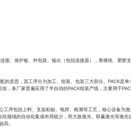
、软连接、保护板、外包装、输出（包括连接器），青稞纸、塑胶
装配的意思，其工序分为加工、组装、包装三大部分。PACK是单
前，各厂家普遍应用了半自动的PACK组装产线，主要用于PA
，核心工序包括上料、支架粘贴、电焊、检测等工艺，核心设备为
在此领域的自动化集成布局较少，而大族激光、联赢激光等激光
率较高。