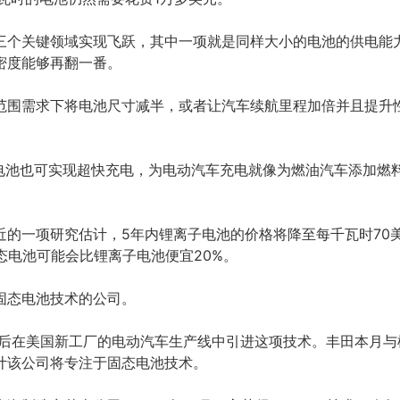
三个关键领域实现飞跃，其中一项就是同样大小的电池的供电能
密度能够再翻一番。
范围需求下将电池尺寸减半，或者让汽车续航里程加倍并且提升
t表示，固态电池也可实现超快充电，为电动汽车充电就像为燃油汽车添
近的一项研究估计，5年内锂离子电池的价格将降至每千瓦时70
示，固态电池可能会比锂离子电池便宜20%。
固态电池技术的公司。
年前后在美国新工厂的电动汽车生产线中引进这项技术。丰田本月
计该公司将专注于固态电池技术。