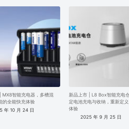
| MX8智能充电器，多槽混
新品上市 | L8 Box智能充
能的全能快充体验
定电池充电与收纳，重新定义
体验
5 年 10 月 24 日
2025 年 9 月 25 日