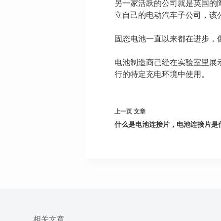
另一家活跃的公司就是英国的陶
立自己的电动汽车子公司，该
固态电池一直以来都在进步，像Du
电池制造商已经在实验室里展
行的特定充电环境中使用。
上一页
文章
什么是电池连接片，电池连接片是
相关文章