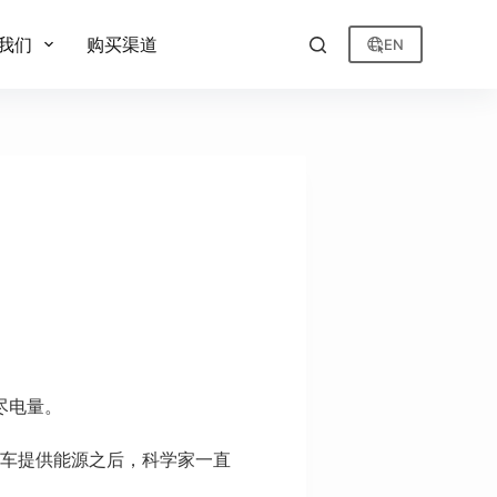
我们
购买渠道
EN
尽电量。
的T型车提供能源之后，科学家一直