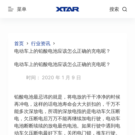
跳
菜单
搜索
过
内
容
首页
行业资讯
电动车上的铅酸电池应该怎么正确的充电呢？
电动车上的铅酸电池应该怎么正确的充电呢？
时间：
2020 年 1 月 9 日
铅酸电池最忌讳的就是，将电放的干干净净的时候
再冲电，这样的话电池寿命会大大折扣的，千万不
能多次深放电，所谓的深放电指的是电动车欠压断
电，欠压断电后万万不能再继续加电行驶，电动车
电池断断续续的放电最伤电池。如果行驶中遇到电
动车欠压断电最好下车，关闭电门锁，推车行驶。