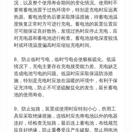
况，以及整个使用寿命期间的变化情况。使用时不
要将蓄电池置于过热环境中，特别是充电时应远离
热源。蓄电池受热后要采取降温措施，待蓄电池温
度恢复正常时方可进行充电。蓄电池的装置位置应
尽可能保证良好散热，发现过热时应停止充电，应
对充电器和蓄电池进行检查。蓄电池放电深度较浅
时或环境温度偏高时应缩短充电时间。
8、防止临时亏电，临时亏电会使极板硫化。低温
情况下，充电主要存在充电接受能力差、充电缺乏
造成电池亏电的问题。低温时应采取保温防冻措
施，特别是充电时应放在温暖的环境中，有利于保
证充沛电，防止不可逆硫酸盐化的发生，延长蓄电
池的使用寿命。
9、防止短路，装置或使用时应特别小心，所用工
具应采取绝缘措施，连线时应先将电池以外的电器
连好，经检查无短路，最后连上蓄电池，布线规范
应良好绝缘，防止重叠受压产生破裂。禁止用电池