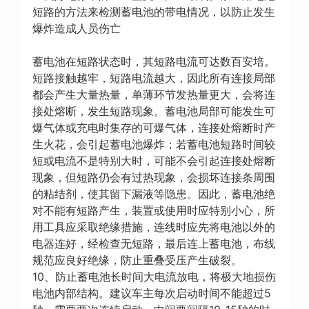
短路的方法来检测蓄电池的带电情况，以防止发生
爆炸造成人员伤亡
蓄电池在短路状态时，其短路电流可达数百安培。
短路接触越牢，短路电流越大，因此所有连接局部
都会产生大量热量，单薄环节发热量更大，会将连
接处熔断，发生短路现象。蓄电池局部可能发生可
爆气体或充电时集存的可爆气体，连接处熔断时产
生火花，会引起蓄电池爆炸；若蓄电池短路时间较
短或电流不是特别大时，可能不会引起连接处熔断
现象，但短路仍会有过热现象，会损坏连接条周围
的粘结剂，使其留下漏液等隐患。因此，蓄电池绝
对不能有短路产生，装置或使用时应特别小心，所
用工具应采取绝缘措施，连线时应先将电池以外的
电器连好，经检查无短路，最后连上蓄电池，布线
规范应良好绝缘，防止重叠受压产生破裂。
10、防止蓄电池长时间大电流放电，将极大地损伤
电池内部结构。建议车主每次启动时间不能超过5