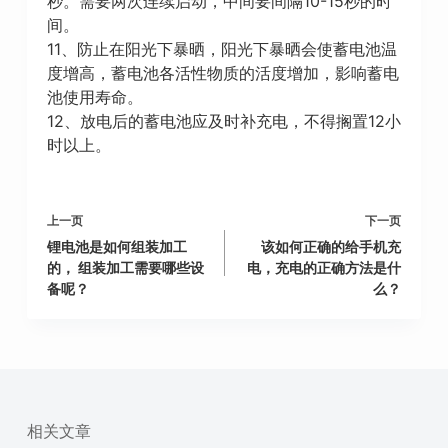
秒。需要两次连续启动，中间要间隔10-15秒的时
间。
11、防止在阳光下暴晒，阳光下暴晒会使蓄电池温
度增高，蓄电池各活性物质的活度增加，影响蓄电
池使用寿命。
12、放电后的蓄电池应及时补充电，不得搁置12小
时以上。
上一页
下一页
锂电池是如何组装加工
该如何正确的给手机充
的， 组装加工需要哪些设
电，充电的正确方法是什
备呢？
么？
相关文章