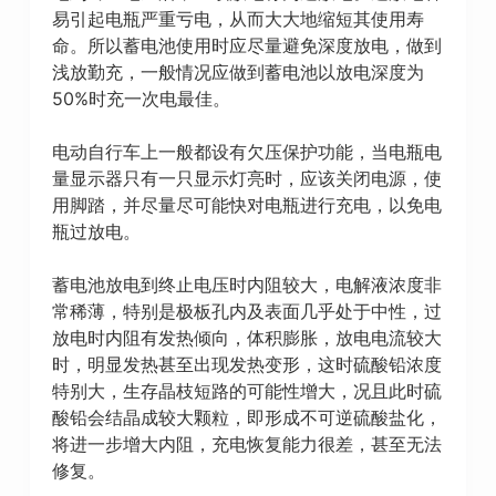
易引起电瓶严重亏电，从而大大地缩短其使用寿
命。所以蓄电池使用时应尽量避免深度放电，做到
浅放勤充，一般情况应做到蓄电池以放电深度为
50%时充一次电最佳。
电动自行车上一般都设有欠压保护功能，当电瓶电
量显示器只有一只显示灯亮时，应该关闭电源，使
用脚踏，并尽量尽可能快对电瓶进行充电，以免电
瓶过放电。
蓄电池放电到终止电压时内阻较大，电解液浓度非
常稀薄，特别是极板孔内及表面几乎处于中性，过
放电时内阻有发热倾向，体积膨胀，放电电流较大
时，明显发热甚至出现发热变形，这时硫酸铅浓度
特别大，生存晶枝短路的可能性增大，况且此时硫
酸铅会结晶成较大颗粒，即形成不可逆硫酸盐化，
将进一步增大内阻，充电恢复能力很差，甚至无法
修复。