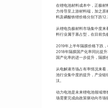
在锂电池材料成本中，正极材料
力传导至上游材料端，加之原
料及磷酸铁锂价格分别下跌12.3
从锂电负极材料市场集中度来看
料行业属于寡占型，在目前负
2019年上半年隔膜价格下跌，
2018年隔膜国产化率同比提
国产化率的进一步提升，隔膜
从电解液市场占有率情况来看，
池行业集中度的提升，产业链
汰。
动力电池是未来锂电池领域增
场需要完成由政策驱动向市场