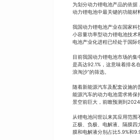
为划分动力锂电池产品的依据
动力锂电池中最关键的功能材
我国动力锂电池产业在国家科
小容量功率型动力锂电池技术
电池产业化进程已经处于国际
目前我国动力锂电池市场的集中
是高达92.1%，这意味着排
浪淘沙”的筛选。
随着新能源汽车及配套设施的
能源汽车的动力电池需求将保持
景空前巨大，前瞻预测到202
从锂电池问世以来其应用范围
正极、负极、电解液、隔膜四大
膜和电解液分别占比5.9%和9.