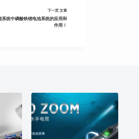
下一页
文章
能系统中磷酸铁锂电池系统的应用和
作用！