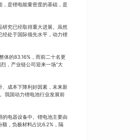
能，是锂电能量密度的基础，是
品研究已经取得重大进展。虽然
已经处于国际领先水平，动力锂
体的83.16%，而前二十名更
剧烈，产业链公司迎来一场“大
升、成本下降利好因素，未来新
h。我国动力锂电池行业发展前
用的电器设备中。锂电池主要由
额，负极材料占比6.2%，隔