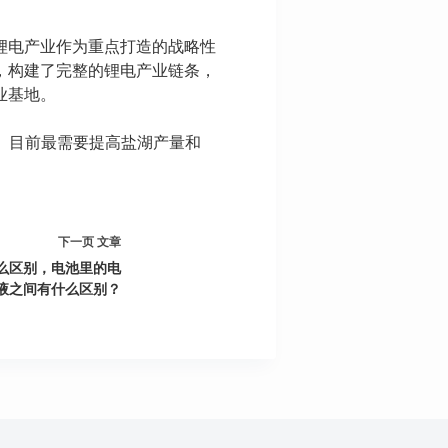
锂电产业作为重点打造的战略性
，构建了完整的锂电产业链条，
业基地。
。目前最需要提高盐湖产量和
下一页
文章
么区别，电池里的电
液之间有什么区别？