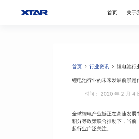
跳
首页
关于
过
内
容
首页
行业资讯
锂电池行
锂电池行业的未来发展前景是
时间：
2020 年 2 月 4 
全球锂电产业链正在高速发展
积分等政策联合推动下，当前
起行业广泛关注。