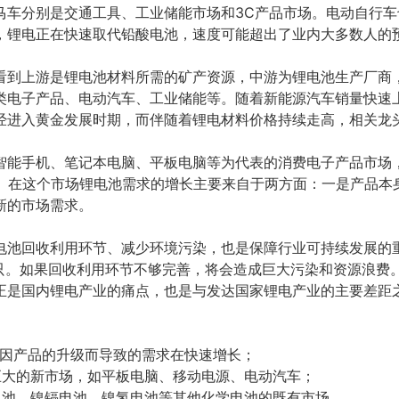
马车分别是交通工具、工业储能市场和3C产品市场。电动自行
，锂电正在快速取代铅酸电池，速度可能超出了业内大多数人的
看到上游是锂电池材料所需的矿产资源，中游为锂电池生产厂商
类电子产品、电动汽车、工业储能等。随着新能源汽车销量快速
经进入黄金发展时期，而伴随着锂电材料价格持续走高，相关龙
智能手机、笔记本电脑、平板电脑等为代表的消费电子产品市场
率。在这个市场锂电池需求的增长主要来自于两方面：一是产品本
新的市场需求。
电池回收利用环节、减少环境污染，也是保障行业可持续发展的重
亿只。如果回收利用环节不够完善，将会造成巨大污染和资源浪费
正是国内锂电产业的痛点，也是与发达国家锂电产业的主要差距
场因产品的升级而导致的需求在快速增长；
巨大的新市场，如平板电脑、移动电源、电动汽车；
电池、镍镉电池、镍氢电池等其他化学电池的既有市场。