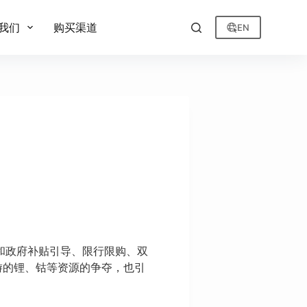
我们
购买渠道
EN
和政府补贴引导、限行限购、双
游的锂、钴等资源的争夺，也引