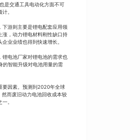
车也是交通工具电动化方面不可
预计。
，下游则主要是锂电配套应用领
上涨，动力锂电材料刚性缺口持
头企业业绩也得到快速增长。
，锂电池厂家对锂电池的需求也
身的智能升级对电池用量的需
要因素。预测到2020年全球
。然而废旧动力电池回收成本较
之一。