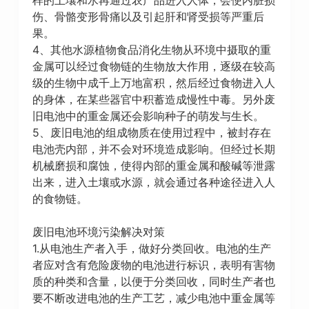
伤、骨骼变形骨痛以及引起肝和肾受损等严重后
果。
4、其他水源植物食品消化生物从环境中摄取的重
金属可以经过食物链的生物放大作用，逐级在较高
级的生物中成千上万地富积，然后经过食物进入人
的身体，在某些器官中积蓄造成慢性中毒。另外废
旧电池中的重金属还会影响种子的萌发与生长。
5、废旧电池的组成物质在使用过程中，被封存在
电池壳内部，并不会对环境造成影响。但经过长期
机械磨损和腐蚀，使得内部的重金属和酸碱等泄露
出来，进入土壤或水源，就会通过各种途径进入人
的食物链。
废旧电池环境污染解决对策
1.从电池生产者入手，做好分类回收。电池的生产
者应对含有危险废物的电池进行标识，表明有害物
质的种类和含量，以便于分类回收，同时生产者也
要不断改进电池的生产工艺，减少电池中重金属等