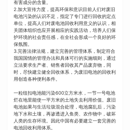
有害成分的含量。
2.加大宣传力度，提高环保和意识目前人们对废旧
电池污染的认识不足，指定了专门进行回收的定点
单位，提高人们对废电池回收利用意义的认识，相
关团体组织也应开展相应的实践活动，培养人们保
护环境的社会责任感，在全社会形成一个良好的环
保氛围。
3.完善法律法规，建立完善的管理体系，制定符合
我国国情的管理办法和具体可行的实施细则，通过
立法要求生产者、销售者回收其产品废弃物，同
时，尽快建立健全回收体系，为废旧电池的回收利
用创造各种便利条件。
一粒纽扣电池能污染600立方米水，一节一号电池
烂在地里能使一平方米的土地失去利用价值。废旧
电池如果与生活垃圾混合处理，电池腐乱后，污染
地下水和土壤，再渗透进入鱼类、农作物中，破坏
人类的生存环境。因此中国有必要建立一套完善的
电池回收利用体系。