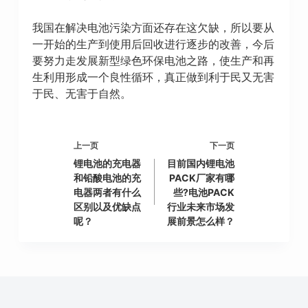
我国在解决电池污染方面还存在这欠缺，所以要从
一开始的生产到使用后回收进行逐步的改善，今后
要努力走发展新型绿色环保电池之路，使生产和再
生利用形成一个良性循环，真正做到利于民又无害
于民、无害于自然。
上一页
下一页
锂电池的充电器
目前国内锂电池
和铅酸电池的充
PACK厂家有哪
电器两者有什么
些?电池PACK
区别以及优缺点
行业未来市场发
呢？
展前景怎么样？