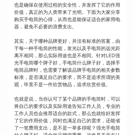
也是确保在使用过程的安全性，并发挥了它的作用
价值，真正的为人类带来了光明。下面为大家分享
购买手电筒的心得，从而也是能保证适合的家用电
器，避免不必要的浪费支出。
其实，关于哪种品牌更好，并没有标准的答案，由
于每一种手电筒的性能，发光以及手电筒的远光距
离不相同，那么实际用途也是不相同。针对LED强
光手电筒哪个牌子好，手电筒什么牌子好，选择手
电筒品牌时，也需要了解该品牌手电筒的相关参数
标准，是否满足自己的要求，而不是追求所谓的美
观，毕竟不是一件欣赏物品，追求欣赏价值。
也就是说，当你认可了某个品牌的手电筒时，可以
将自己的要求以及实际用途告知工作人员，专业的
工作人员也会推荐适合的款式，那么也就恰好发挥
了它的作用价值，同时也满足自己的需求，还能省
了一笔费用支出，是不是一举多得呢？强光手电筒
什么牌子好，适合的品牌很重要，这也是关于在认