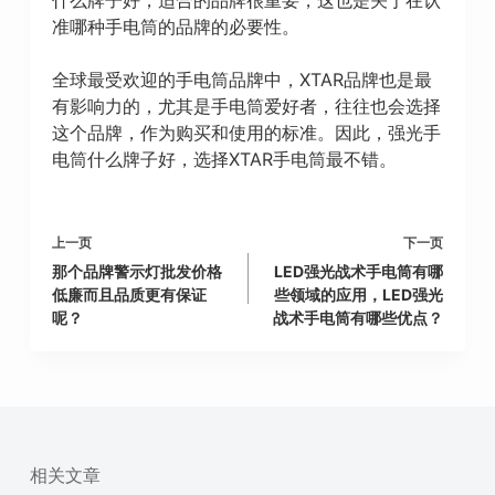
准哪种手电筒的品牌的必要性。
全球最受欢迎的手电筒品牌中，XTAR品牌也是最
有影响力的，尤其是手电筒爱好者，往往也会选择
这个品牌，作为购买和使用的标准。因此，强光手
电筒什么牌子好，选择XTAR手电筒最不错。
上一页
下一页
那个品牌警示灯批发价格
LED强光战术手电筒有哪
低廉而且品质更有保证
些领域的应用，LED强光
呢？
战术手电筒有哪些优点？
相关文章