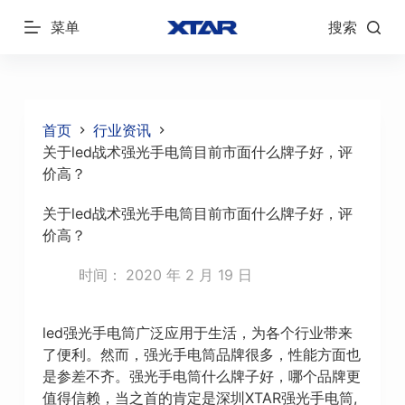
跳
菜单
搜索
过
内
容
首页
行业资讯
关于led战术强光手电筒目前市面什么牌子好，评
价高？
关于led战术强光手电筒目前市面什么牌子好，评
价高？
时间：
2020 年 2 月 19 日
led强光手电筒广泛应用于生活，为各个行业带来
了便利。然而，强光手电筒品牌很多，性能方面也
是参差不齐。强光手电筒什么牌子好，哪个品牌更
值得信赖，当之首的肯定是深圳XTAR强光手电筒,