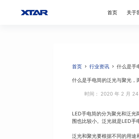
跳
首页
关于
过
内
容
首页
行业资讯
什么是手
什么是手电筒的泛光与聚光，
时间：
2020 年 2 月 2
LED手电筒的分为聚光和泛光
围也比较小。泛光就是LED
泛光和聚光要根据不同的用途和