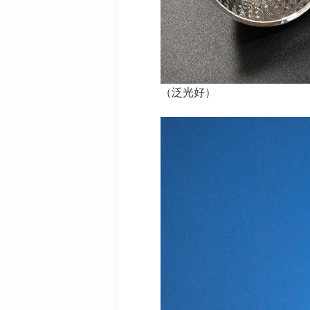
（泛光好）