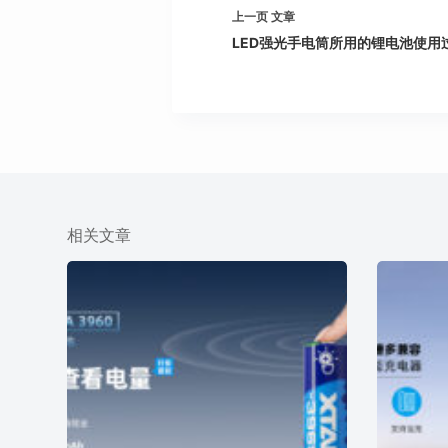
上一页
文章
LED强光手电筒所用的锂电池使用
相关文章