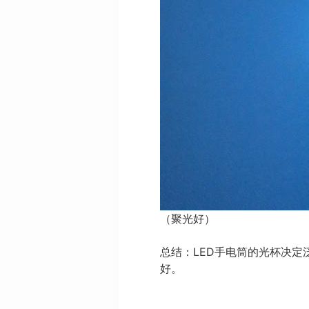
（聚光好）
总结：LED手电筒的光杯决
好。