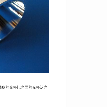
橘皮的光杯比光面的光杯泛光