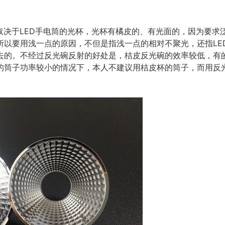
取决于LED手电筒的光杯，光杯有橘皮的、有光面的，因为要求
所以要用浅一点的原因，不但是指浅一点的相对不聚光，还指LE
去的。不经过反光碗反射的好处是，桔皮反光碗的效率较低，有的
的筒子功率较小的情况下，本人不建议用桔皮杯的筒子，而用反