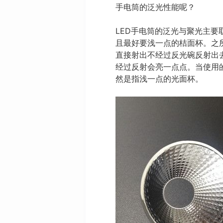
手电筒的泛光性能呢？
LED手电筒的泛光与聚光主要
且最好要浅一点的桔面杯。之
直接射出不经过反光碗反射出
经过反射会亮一点点。当使用
然是指浅一点的光面杯。