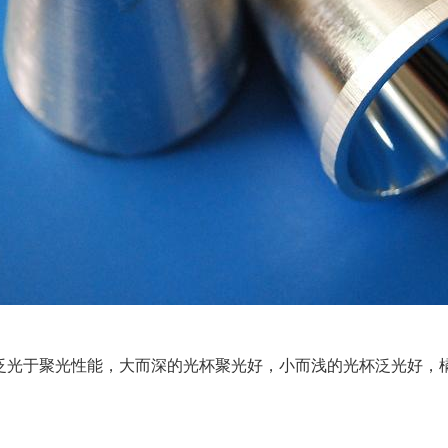
定泛光于聚光性能，大而深的光杯聚光好，小而浅的光杯泛光好，