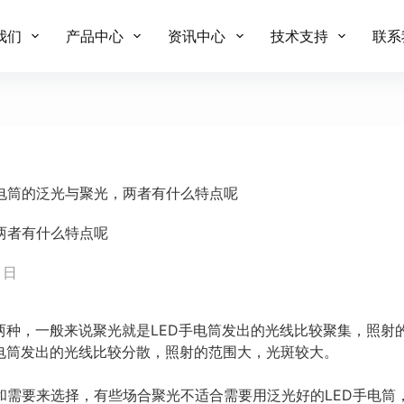
我们
产品中心
资讯中心
技术支持
联系
电筒的泛光与聚光，两者有什么特点呢
两者有什么特点呢
4 日
两种，一般来说聚光就是LED手电筒发出的光线比较聚集，照射
手电筒发出的光线比较分散，照射的范围大，光斑较大。
需要来选择，有些场合聚光不适合需要用泛光好的LED手电筒，