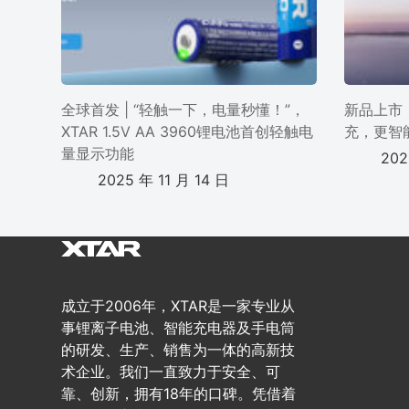
全球首发 | “轻触一下，电量秒懂！”，
新品上市 
XTAR 1.5V AA 3960锂电池首创轻触电
充，更智
量显示功能
202
2025 年 11 月 14 日
成立于2006年，XTAR是一家专业从
事锂离子电池、智能充电器及手电筒
的研发、生产、销售为一体的高新技
术企业。我们一直致力于安全、可
靠、创新，拥有18年的口碑。凭借着