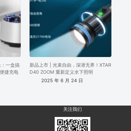
电仓：一盒搞
新品上市 | 光束自由，深潜无界！XTAR
便捷充电
D40 ZOOM 重新定义水下照明
2025 年 6 月 24 日
关注我们