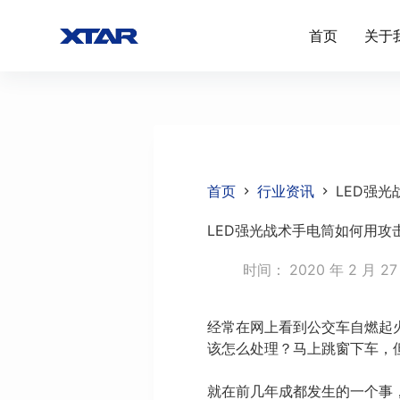
跳
首页
关于
过
内
容
首页
行业资讯
LED强
LED强光战术手电筒如何用攻
时间：
2020 年 2 月 27
经常在网上看到公交车自燃起
该怎么处理？马上跳窗下车，
就在前几年成都发生的一个事