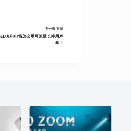
下一页
文章
LED充电电筒怎么用可以延长使用寿
命！