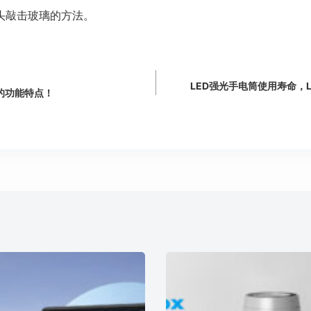
头敲击玻璃的方法。
LED强光手电筒使用寿命，
的功能特点！