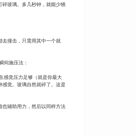
打碎玻璃。多几秒钟，就能少牺
都去撞击，只需用其中一个就
瞬间施压法：
在感觉压力足够（就是你最大
种感觉。玻璃自然就碎了。这是
指也辅助用力，然后以同样方法