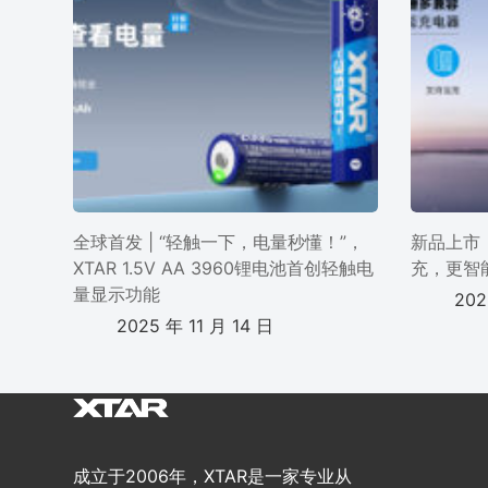
全球首发 | “轻触一下，电量秒懂！”，
新品上市 
XTAR 1.5V AA 3960锂电池首创轻触电
充，更智
量显示功能
202
2025 年 11 月 14 日
成立于2006年，XTAR是一家专业从