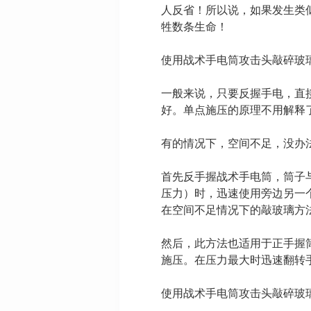
人反省！所以说，如果发生类
牲数条生命！
使用战术手电筒攻击头敲碎玻
一般来说，只要反握手电，直
好。单点施压的原理不用解释
有的情况下，空间不足，没办
首先反手握战术手电筒，筒子
压力）时，迅速使用旁边另一
在空间不足情况下的敲玻璃方
然后，此方法也适用于正手握
施压。在压力最大时迅速翻转
使用战术手电筒攻击头敲碎玻