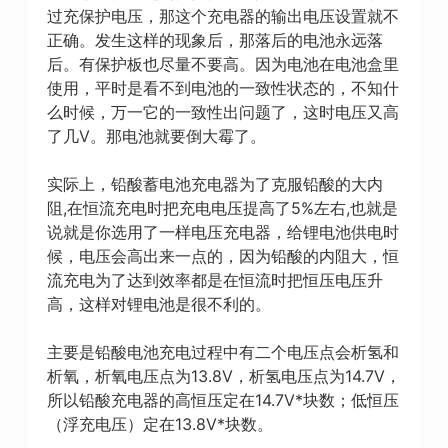
过充保护电压，那这个充电器的输出电压设置就不
正确。发生这样的现象后，那落后的电池永远落
后。有保护板也尽量不要高。因为电池在电池盒里
使用，平时是看不到电池的一致性状态的，不知什
么时候，万一它的一致性出问题了，这时电压又高
了几V。那电池就要倒大霉了。
实际上，铅酸蓄电池充电器为了克服铅酸的大内
阻,在恒流充电时把充电电压提高了5%左右,也就是
说就是你选用了一样电压充电器，给锂电池供电时
候，电压会高出来一点的，因为铅酸的内阻大，恒
流充电为了达到效率都是在恒流时把恒压电压升
高，这样对锂电池是很不利的。
主要是铅酸电池充电过程中有二个电压点会析氢和
析氧，析氧电压点为13.8V，析氢电压点为14.7V，
所以铅酸充电器的高恒压定在14.7V*块数；低恒压
（浮充电压）定在13.8V*块数。