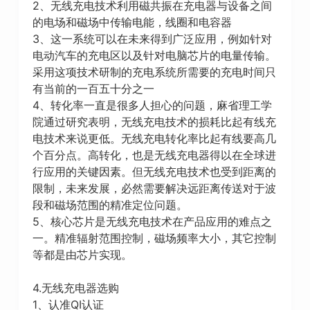
2、无线充电技术利用磁共振在充电器与设备之间
的电场和磁场中传输电能，线圈和电容器
3、这一系统可以在未来得到广泛应用，例如针对
电动汽车的充电区以及针对电脑芯片的电量传输。
采用这项技术研制的充电系统所需要的充电时间只
有当前的一百五十分之一
4、转化率一直是很多人担心的问题，麻省理工学
院通过研究表明，无线充电技术的损耗比起有线充
电技术来说更低。无线充电转化率比起有线要高几
个百分点。高转化，也是无线充电器得以在全球进
行应用的关键因素。但无线充电技术也受到距离的
限制，未来发展，必然需要解决远距离传送对于波
段和磁场范围的精准定位问题。
5、核心芯片是无线充电技术在产品应用的难点之
一。精准辐射范围控制，磁场频率大小，其它控制
等都是由芯片实现。
4.无线充电器选购
1、认准QI认证