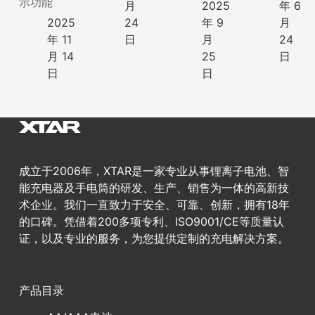
示功能
月
2025
年 6
2025
24
年 9
月
年 11
日
月
24
月 14
25
日
日
日
成立于2006年，XTAR是一家专业从事锂离子电池、智
能充电器及手电筒的研发、生产、销售为一体的高新技
术企业。我们一直致力于安全、可靠、创新，拥有18年
的口碑。凭借着200多项专利、ISO9001/CE等质量认
证，以及专业的服务，为您提供定制的充电解决方案。
产品目录