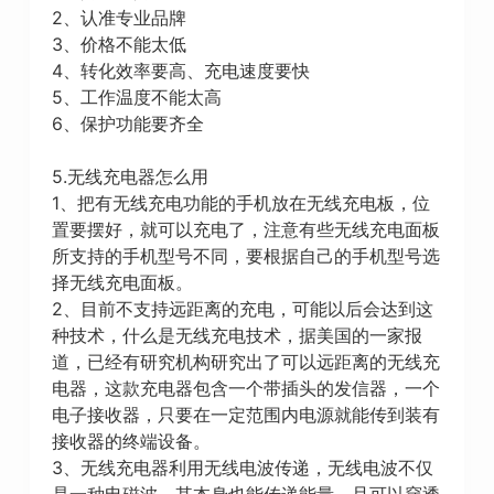
2、认准专业品牌
3、价格不能太低
4、转化效率要高、充电速度要快
5、工作温度不能太高
6、保护功能要齐全
5.无线充电器怎么用
1、把有无线充电功能的手机放在无线充电板，位
置要摆好，就可以充电了，注意有些无线充电面板
所支持的手机型号不同，要根据自己的手机型号选
择无线充电面板。
2、目前不支持远距离的充电，可能以后会达到这
种技术，什么是无线充电技术，据美国的一家报
道，已经有研究机构研究出了可以远距离的无线充
电器，这款充电器包含一个带插头的发信器，一个
电子接收器，只要在一定范围内电源就能传到装有
接收器的终端设备。
3、无线充电器利用无线电波传递，无线电波不仅
是一种电磁波，其本身也能传递能量，且可以穿透