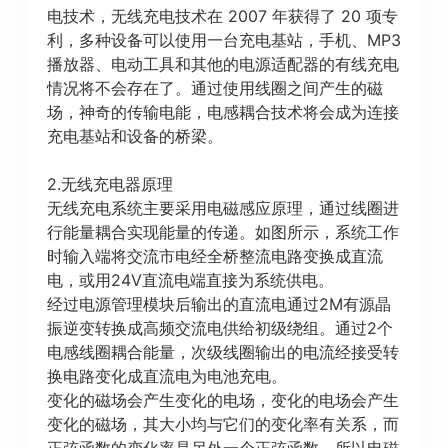
电技术，无线充电技术在 2007 年获得了 20 项专
利，多种设备可以使用一台充电基站，手机、MP3
播放器、电动工具和其他的电源适配器的有线充电
情况将不会存在了。通过使用线圈之间产生的磁
场，神奇的传输电能，电感耦合技术将会成为连接
充电基站和设备的桥梁。
2.无线充电器原理
无线充电系统主要采用电磁感应原理，通过线圈进
行能量耦合实现能量的传递。如图所示，系统工作
时输入端将交流市电经全桥整流电路变换成直流
电，或用24V直流电端直接为系统供电。
经过电源管理模块后输出的直流电通过2M有源晶
振逆变转换成高频交流电供给初级绕组。通过2个
电感线圈耦合能量，次级线圈输出的电流经接受转
换电路变化成直流电为电池充电。
变化的磁场会产生变化的电场，变化的电场会产生
变化的磁场，其大小均与它们的变化率有关系，而
正弦函数的变化率是另外一个正弦函数，所以电磁