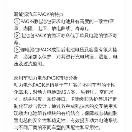
新能源汽车PACK的特点
①PACK锂电池包要求电池具有高度的一致性(容
量、内阻、电压、放电曲线、寿命)。
②电池包PACK的循环寿命低于单只电池的循环寿
命。
③锂电池包PACK成型后电池电压及容量有很大提
高，必须加以保护，对其进行充电均衡、温度、电
压及过流监测。
乘用车动力电池PACK市场分析
动力电池PACK是指基于车厂客户不同车型的个性
化需求，对动力电池BMS方案、热管理、空间尺
寸、结构强度、系统接口、IP等级和防护等进行定
制化研发与设计，通过各种成熟技术的交互使用实
现动力电池组各模块的有机结合，保障核心储能装
置电芯的安全性和稳定性，有效提升动力电池系统
与不同厂商的不同车型的匹配性和应用性。