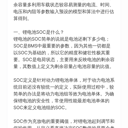
余容量多利用车载状态较容易测量的电流、时间、
电压和内阻等参数输入预设的模型和算法中进行估
算得到。
一、锂电池SOC是什么？
锂电池的SOC简单的说就是电池还剩下多少电；
SOC是BMS中最重要的参数，因为其他一切都是
以SOC为基础的，所以它的精度和健壮性极其重
要。SOC是电荷状态，主要用来反映电池的剩余容
量，其数值上定义为剩余容量占电池容量的比值。
SOC定义是针对动力锂电池单体，对于动力电池系
统目前还没有较统一的定义，实际使用过程中，较
简单的办法是将动力电池组等效为电池单体。为确
保锂电池的安全性，常使用性能最差电池单体的
SOC来定义电池组的SOC。
SOC作为充放电的重要阈值，对锂电池起到调节和
保护作用。从定义看直接决定SOC数值的是两个参