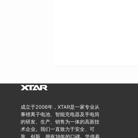
成立于2006年，XTAR是一家专业从
事锂离子电池、智能充电器及手电筒
的研发、生产、销售为一体的高新技
术企业。我们一直致力于安全、可
靠、创新，拥有18年的口碑。凭借着