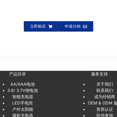
立即购买
申请分销
产品目录
服务支持
AA/AAA电池
关于我们
3.6/ 3.7V锂电池
联系我们
智能充电器
成为经销商
LED手电筒
OEM & ODM 
户外太阳能
资质认证
摄影充电器
防伪查询