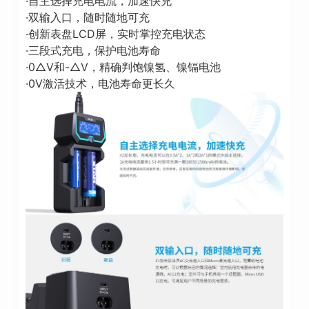
·自主选择充电电流，加速快充
·双输入口，随时随地可充
·创新表盘LCD屏，实时掌控充电状态
·三段式充电，保护电池寿命
·0△V和-△V，精确判饱镍氢、镍镉电池
·0V激活技术，电池寿命更长久