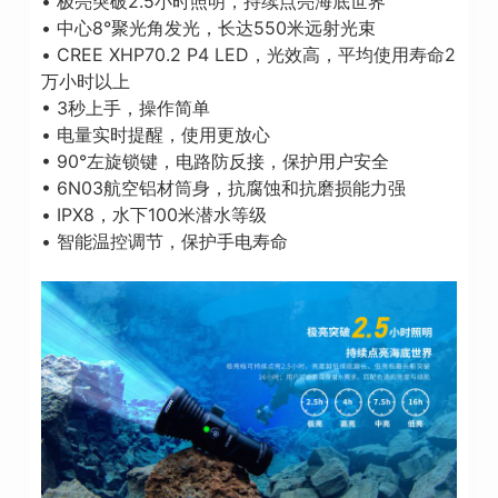
• 极亮突破2.5小时照明，持续点亮海底世界
• 中心8°聚光角发光，长达550米远射光束
• CREE XHP70.2 P4 LED，光效高，平均使用寿命2
万小时以上
• 3秒上手，操作简单
• 电量实时提醒，使用更放心
• 90°左旋锁键，电路防反接，保护用户安全
• 6N03航空铝材筒身，抗腐蚀和抗磨损能力强
• IPX8，水下100米潜水等级
• 智能温控调节，保护手电寿命