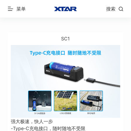
跳
菜单
搜索
过
内
容
SC1
强大极速，快人一步
-Type-C充电接口，随时随地不受限