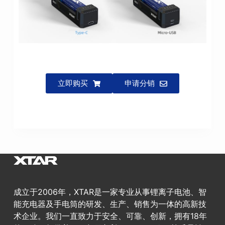
立即购买
申请分销
成立于2006年，XTAR是一家专业从事锂离子电池、智
能充电器及手电筒的研发、生产、销售为一体的高新技
术企业。我们一直致力于安全、可靠、创新，拥有18年