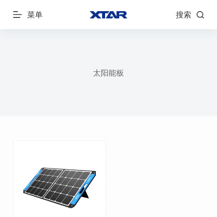
跳
菜单
搜索
过
内
容
太阳能板