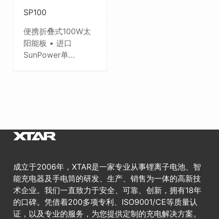
SP100
便携折叠式100W太
阳能板 • 进口
SunPower单…
成立于2006年，XTAR是一家专业从事锂离子电池、智
能充电器及手电筒的研发、生产、销售为一体的高新技
术企业。我们一直致力于安全、可靠、创新，拥有18年
的口碑。凭借着200多项专利、ISO9001/CE等质量认
证，以及专业的服务，为您提供定制的充电解决方案。