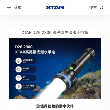
跳
菜单
搜索
过
内
容
XTAR D26 2800 高亮聚光潜水手电筒