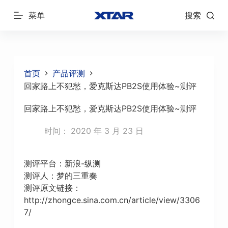
跳
菜单
搜索
过
内
容
首页
产品评测
回家路上不犯愁，爱克斯达PB2S使用体验~测评
回家路上不犯愁，爱克斯达PB2S使用体验~测评
时间：
2020 年 3 月 23 日
测评平台：新浪-纵测
测评人：梦的三重奏
测评原文链接：
http://zhongce.sina.com.cn/article/view/3306
7/