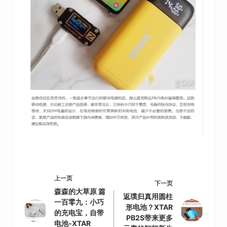
上一页
下一页
森森的大草原 篇
返璞归真用圆柱
一百零九：小巧
形电池？XTAR
的充电宝，自带
PB2S带来更多
电池-XTAR