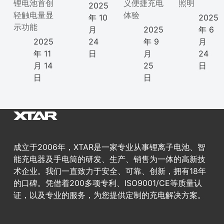
锂电池首创
义便捷充电
照明
2025
轻触电量显
体验
年 10
2025
示功能
月
2025
年 6
2025
24
年 9
月
年 11
日
月
24
月 14
25
日
日
日
成立于2006年，XTAR是一家专业从事锂离子电池、智
能充电器及手电筒的研发、生产、销售为一体的高新技
术企业。我们一直致力于安全、可靠、创新，拥有18年
的口碑。凭借着200多项专利、ISO9001/CE等质量认
证，以及专业的服务，为您提供定制的充电解决方案。