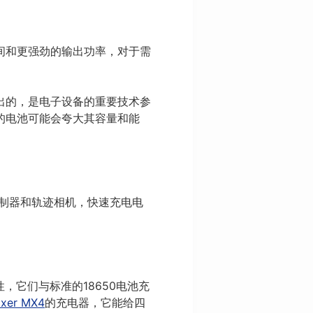
间和更强劲的输出功率，对于需
出的，是电子设备的重要技术参
的电池可能会夸大其容量和能
制器和轨迹相机，快速充电电
，它们与标准的18650电池充
ixer MX4
的充电器，它能给四