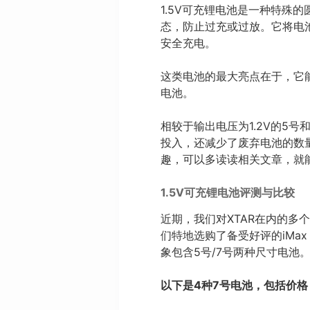
1.5V可充锂电池是一种特殊
态，防止过充或过放。它将电池
安全充电。
这类电池的最大亮点在于，它能
电池。
相较于输出电压为1.2V的5号
投入，还减少了废弃电池的数量
趣，可以多读读相关文章，就
1.5V可充锂电池评测与比较
近期，我们对XTAR在内的多
们特地选购了备受好评的iMa
象包含5号/7号两种尺寸电池
以下是4种7号电池，包括价