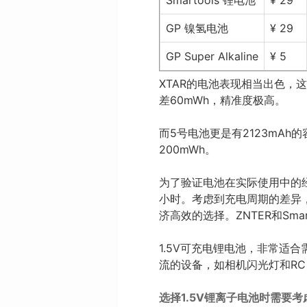
Smartools 锂电池
¥ 29
GP 镍氢电池
¥ 29
GP Super Alkaline
¥ 5
XTAR的电池表现相当出色，这
差60mWh，精准度极高。
而5号电池更是有2123mAh
200mWh。
为了验证电池在实际使用中的经
小时。考虑到充电周期的差异
济高效的选择。ZNTER和Smar
1.5V可充电锂电池，非常适
流的设备，如相机闪光灯和RC
选择1.5V锂离子电池时需要