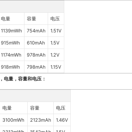
电量
容量
电压
1139mWh
754mAh
1.51V
915mWh
610mAh
1.5V
1174mWh
978mAh
1.2V
918mWh
798mAh
1.15V
格，电量，容量和电压：
电量
容量
电压
3100mWh
2123mAh
1.46V