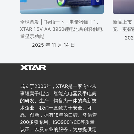
全球首发 | “轻触一下，电量秒懂！”，
新品上市 
XTAR 1.5V AA 3960锂电池首创轻触电
充，更智
量显示功能
202
2025 年 11 月 14 日
成立于2006年，XTAR是一家专业从
事锂离子电池、智能充电器及手电筒
的研发、生产、销售为一体的高新技
术企业。我们一直致力于安全、可
靠、创新，拥有18年的口碑。凭借着
200多项专利、ISO9001/CE等质量
认证，以及专业的服务，为您提供定