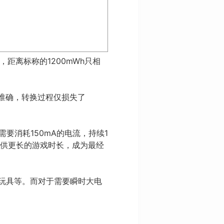
，距离标称的1200mWh只相
非常准确，转换过程仅损失了
要消耗150mA的电流，持续1
提供更长的游戏时长，成为最经
童玩具等。而对于需要瞬时大电