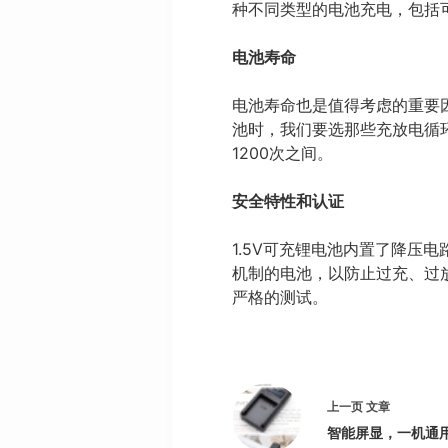
种不同类型的电池充电，包括可充电
电池寿命
电池寿命也是值得考虑的重要
池时，我们要选那些充放电循环
1200次之间。
安全特性和认证
1.5V可充锂电池内置了降压
机制的电池，以防止过充、过放
严格的测试。
上一页
文章
智能屏显，一机通用