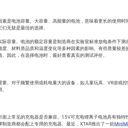
因素是电池容量。大容量、高能量的电池，意味着更长的使用时
它们无疑是最佳的选择。
实际容量。电池的额定容量是制造商在实验室标准放电条件下测
精度、材料质品质和温度变化等多种因素的影响。有些质量较差
值。因此，在选择电池时，最好查看真实的测试评价。
重要。对于频繁使用或耗电量大的设备，如儿童玩具、VR游戏控
用。
面上常见的充电器是否兼容。1.5V可充电锂离子电池具有独特性
制造商都会配上专用的充电器。最近，XTAR推出了一款
MiniM