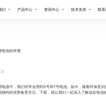
我们
产品中心
资讯中心
技术支持
联系
充锂电池的评测
 日
用电器中，我们经常会用到5号和7号电池。如今，随着环保意识
池因独特的优势备受关注。下面，就让我们一起深入了解这款电池