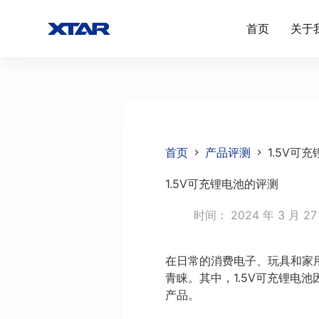
跳
首页
关于
过
内
容
首页
产品评测
1.5V可
1.5V可充锂电池的评测
时间：
2024 年 3 月 27
在日常的消费电子、玩具和家
青睐。其中，1.5V可充锂电
产品。