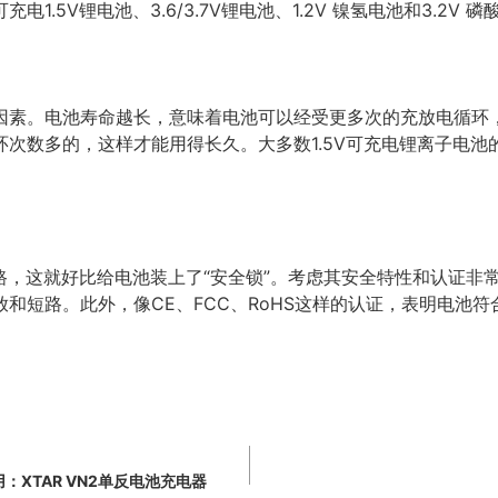
1.5V锂电池、3.6/3.7V锂电池、1.2V 镍氢电池和3.2V 
因素。电池寿命越长，意味着电池可以经受更多次的充放电循环
次数多的，这样才能用得长久。大多数1.5V可充电锂离子电池的
电路，这就好比给电池装上了“安全锁”。考虑其安全特性和认证非
和短路。此外，像CE、FCC、RoHS这样的认证，表明电池
：XTAR VN2单反电池充电器