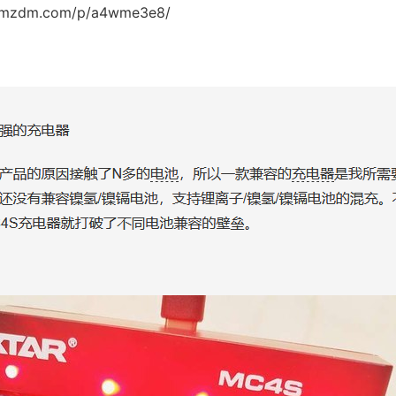
mzdm.com/p/a4wme3e8/