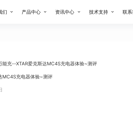
我们
产品中心
资讯中心
技术支持
联系
能充--XTAR爱克斯达MC4S充电器体验~测评
达MC4S充电器体验~测评
日