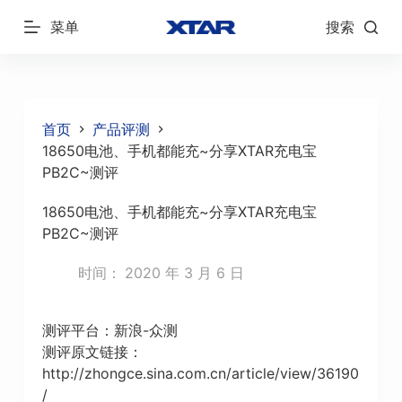
跳
菜单
搜索
过
内
容
首页
产品评测
18650电池、手机都能充~分享XTAR充电宝
PB2C~测评
18650电池、手机都能充~分享XTAR充电宝
PB2C~测评
时间：
2020 年 3 月 6 日
测评平台：新浪-众测
测评原文链接：
http://zhongce.sina.com.cn/article/view/36190
/