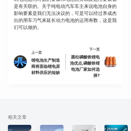
是有关联的。关于纯电动汽车车主来说电池自身的
影响要素是我们无法决议的，可是可以经过养成杰
出的用车习气来延长动力电池的运用寿数，这是我
们可以做的。
下一页
上一页
圆柱磷酸铁锂电
锂电池生产制造
池优点,磷酸铁锂
商将面临锂电原
电池厂家如何选
材料供应的短缺
择?
相关文章