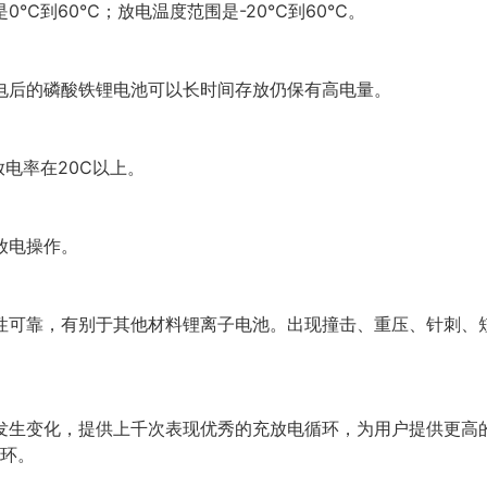
0℃到60℃；放电温度范围是-20℃到60℃。
电后的磷酸铁锂电池可以长时间存放仍保有高电量。
放电率在20C以上。
放电操作。
性可靠，有别于其他材料锂离子电池。出现撞击、重压、针刺、
发生变化，提供上千次表现优秀的充放电循环，为用户提供更高
循环。