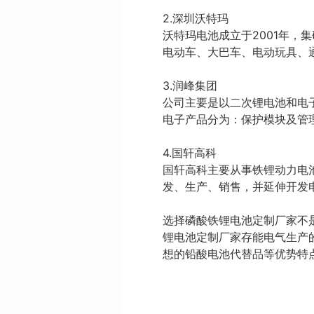
2.深圳沃特玛
沃特玛电池成立于2001年，
电动车、大巴车、电动玩具、
3.润峰集团
公司主要是以二次锂电池和电
电子产品分为：保护模块及管
4.国轩高科
国轩高科主要从事铁锂动力电
发、生产、销售，并延伸开发
选择磷酸铁锂电池定制厂家不
锂电池定制厂家存能电气生产
想的铅酸电池代替品等优势特