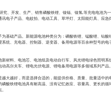
集研究、开发、生产、销售磷酸铁锂、镍镉、镍氢.等充电电池为
通讯电子产品、电蚊拍、电动工具、草坪灯、太阳能灯具、应急
子为基础产品。新能源电池种类分为：磷酸铁锂、锰酸锂、钻酸
理系统、充电器、控制器、逆变器、备用电源等百余种型号的电
池新材料、电池芯、电池组及电动自行车、风光锂电绿色照明系
电动高尔夫车、锂电光伏电源、锂电备用电源等多领域系列产品
是越大越好，而是选择合适的，能提供价格、质量、批量适中的
的磷酸铁锂电池具有耐高温、没有记忆效应、容量高、更长的循
点。