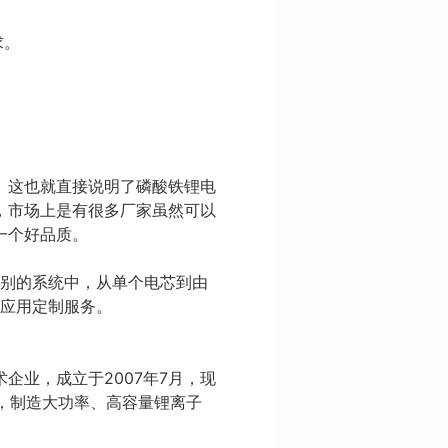
求。
。
。这也就直接说明了磷酸铁锂电
，市场上是有很多厂家虽然可以
一个好品质。
级别的系统中，从单个电芯到由
统应用定制服务。
业，成立于2007年7月，现
艺，制造大功率、高容量锂离子