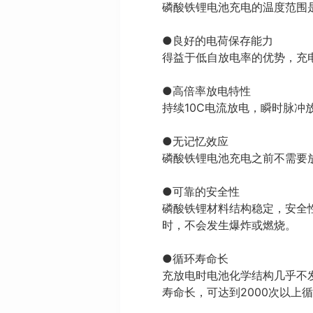
磷酸铁锂电池充电的温度范围是
●良好的电荷保存能力
得益于低自放电率的优势，充
●高倍率放电特性
持续10C电流放电，瞬时脉冲
●无记忆效应
磷酸铁锂电池充电之前不需要
●可靠的安全性
磷酸铁锂材料结构稳定，安全
时，不会发生爆炸或燃烧。
●循环寿命长
充放电时电池化学结构几乎不
寿命长，可达到2000次以上