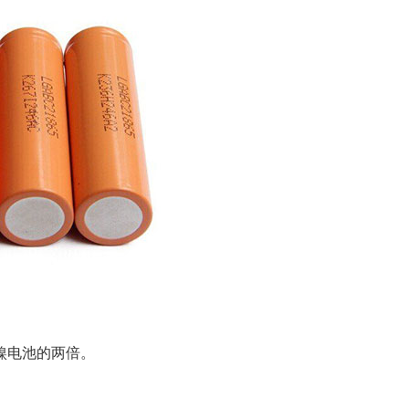
镍电池的两倍。