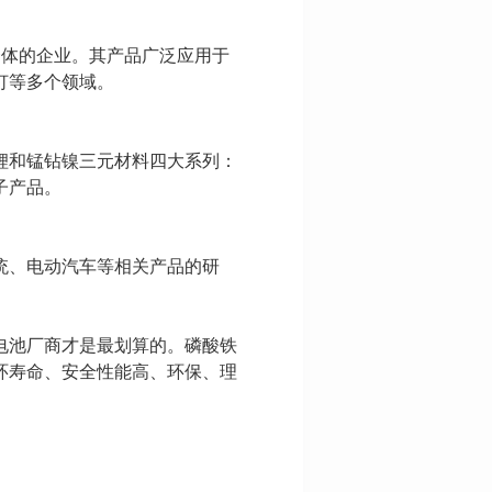
一体的企业。其产品广泛应用于
灯等多个领域。
锂和锰钻镍三元材料四大系列：
子产品。
统、电动汽车等相关产品的研
。
电池厂商才是最划算的。磷酸铁
环寿命、安全性能高、环保、理