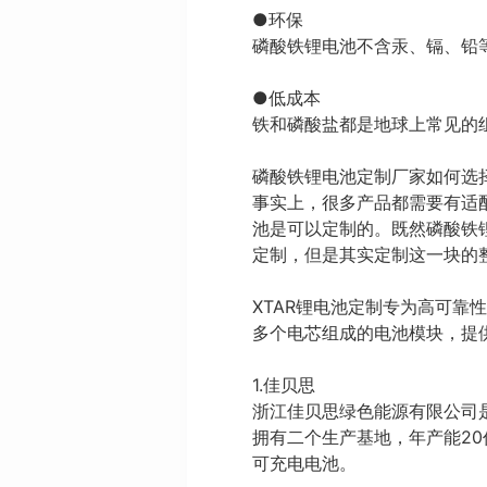
●环保
磷酸铁锂电池不含汞、镉、铅
●低成本
铁和磷酸盐都是地球上常见的
磷酸铁锂电池定制厂家如何选
事实上，很多产品都需要有适
池是可以定制的。既然磷酸铁
定制，但是其实定制这一块的
XTAR锂电池定制专为高可
多个电芯组成的电池模块，提
1.佳贝思
浙江佳贝思绿色能源有限公司
拥有二个生产基地，年产能20
可充电电池。