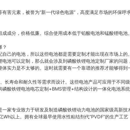
等有害元素，被誉为“新一代绿色电源”，高度满足市场的环保呼
组成成分，价格低廉。综合使用成本低于铅酸电池和锰酸锂电池
择？
配自己的电池，所以这些电池都是需要定制才能出现在市场上的
锂电池可以定制，那么就会涉及到磷酸铁锂电池定制厂家的问题
整体实力是不太够的。这时就需要有一个靠谱的推荐才能够得到
靠性、长寿命和耐久性等需求而设计。这些电池产品可应用于不同
供磷酸铁锂电池电芯定制+BMS管理+结构设计的一体化电池系
是一家专业致力于研发及制造磷酸铁锂动力电池的国家级高新技术企
亿Wh以上。拥有全球最早使用水性粘结剂代“PVDF”的生产工