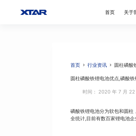
跳
首页
关于
过
内
容
首页
行业资讯
圆柱磷酸
圆柱磷酸铁锂电池优点,磷酸铁
时间：
2020 年 7 月 22
磷酸铁锂电池分为软包和圆柱，圆
全统计,目前有数百家锂电池企