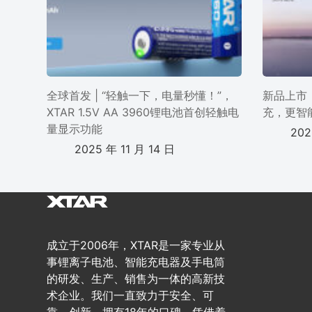
全球首发 | “轻触一下，电量秒懂！”，
新品上市 
XTAR 1.5V AA 3960锂电池首创轻触电
充，更智
量显示功能
202
2025 年 11 月 14 日
成立于2006年，XTAR是一家专业从
事锂离子电池、智能充电器及手电筒
的研发、生产、销售为一体的高新技
术企业。我们一直致力于安全、可