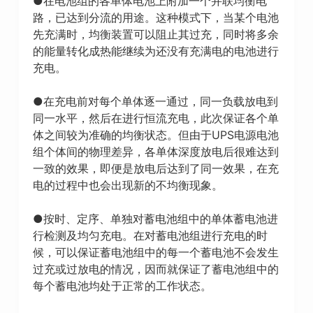
●在电池组的各单体电池上附加一个并联均衡电
路，已达到分流的用途。这种模式下，当某个电池
先充满时，均衡装置可以阻止其过充，同时将多余
的能量转化成热能继续为还没有充满电的电池进行
充电。
●在充电前对每个单体逐一通过，同一负载放电到
同一水平，然后在进行恒流充电，此次保证各个单
体之间较为准确的均衡状态。但由于UPS电源电池
组个体间的物理差异，各单体深度放电后很难达到
一致的效果，即便是放电后达到了同一效果，在充
电的过程中也会出现新的不均衡现象。
●按时、定序、单独对蓄电池组中的单体蓄电池进
行检测及均匀充电。在对蓄电池组进行充电的时
候，可以保证蓄电池组中的每一个蓄电池不会发生
过充或过放电的情况，因而就保证了蓄电池组中的
每个蓄电池均处于正常的工作状态。