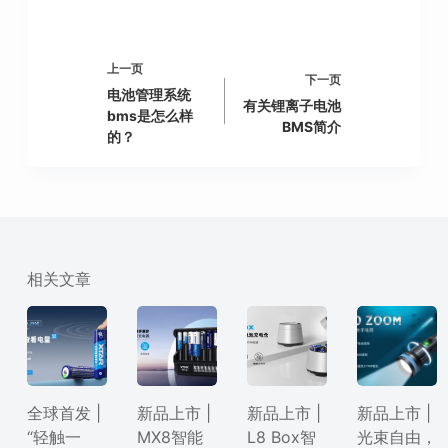
上一页
下一页
电池管理系统
有关锂离子电池
bms是怎么样
BMS简介
的？
相关文章
全球首发 |
新品上市 |
新品上市 |
新品上市 |
“轻触一
MX8智能
L8 Box智
光束自由，