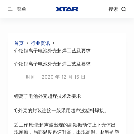
跳
菜单
搜索
过
内
容
首页
行业资讯
介绍锂离子电池外壳超焊工艺及要求
介绍锂离子电池外壳超焊工艺及要求
时间：
2020 年 12 月 15 日
锂离子电池外壳超焊技术及要求
1)外壳的封装连接一般采用超声波塑料焊接。
2)工作原理:超声波出现的高频振动使上下壳体出
现摩擦，局部温度迅速升高，出现高温。材料的塑