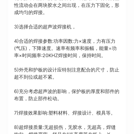
性流动会在两块胶水之间出现，在压力下固化，形
成均匀的焊接。
3)选择合适的超声波焊接机，
4)合适的焊接参数:功率因数:力×速度，力有压力
(气压)，下降速度。速率有频率和振幅，能量=功
率×时间频率:20KHZ焊接时间，保持时间。
5)外壳和护板的设计应特别注意配合的尺寸，防止
超不到位或超不紧。
6)充分考虑超声波的影响，保护板的厚度和部件的
布置，防止部件松动。
7)焊接效果影响:塑料材料、焊接设计、模具等。
8)超焊接质量:无超损伤，无胶水，无超高，焊缝