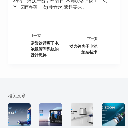
均匀，焊接严密，样品在1米高度落在板上，X、
Y、Z面各落一次(共六次)满足要求。
上一页
下一页
磷酸铁锂离子电
动力锂离子电池
池组管理系统的
组装技术
设计思路
相关文章